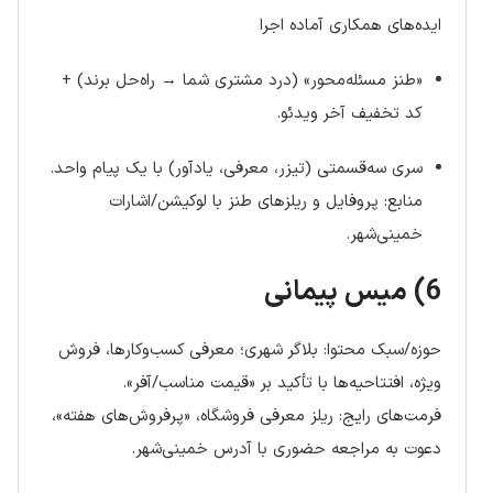
ایده‌های همکاری آماده اجرا
«طنز مسئله‌محور» (درد مشتری شما → راه‌حل برند) +
کد تخفیف آخر ویدئو.
سری سه‌قسمتی (تیزر، معرفی، یادآور) با یک پیام واحد.
منابع: پروفایل و ریلزهای طنز با لوکیشن/اشارات
خمینی‌شهر.
6) میس پیمانی
حوزه/سبک محتوا: بلاگر شهری؛ معرفی کسب‌وکارها، فروش
ویژه، افتتاحیه‌ها با تأکید بر «قیمت مناسب/آفر».
فرمت‌های رایج: ریلز معرفی فروشگاه، «پرفروش‌های هفته»،
دعوت به مراجعه حضوری با آدرس خمینی‌شهر.