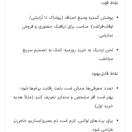
نقاط قوت
پوشش گستره وسیع اصناف (پوشاک تا آرایشی/
اوقات‌فراغت)؛ مناسب برای ترافیک حضوری و فروش
نمایشی.
لحن نزدیک به خرید روزمره؛ کمک به تصمیم سریع
مخاطب.
نقاط قابل‌بهبود
تعدد معرفی‌ها ممکن است باعث رقابت پیام‌ها شود؛
بهتر است آفر مشخص و متمایز تعریف کنید (مثلاً هدیه
خرید اول).
برای برندهای لوکس، لازم است تم بصری/سناریو خاص‌تر
طراحی شود.