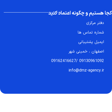
کجا هستیم و چگونه اعتماد کنید
دفتر مرکزی
شماره تماس ها
ایمیل پشتیبانی
اصفهان ، خمینی شهر
09162416627
/
09130961092
info@dmz-agency.ir