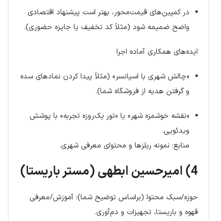
در کمپین‌های قیمت‌محور، بهتر است پیشنهاد اقتصادی
واضح ضمیمه شود (مثلاً کد تخفیف یا جایزه حضوری).
ایده‌های همکاری آماده اجرا
«چالش شهری با اسپانسر» (مثلاً پیدا کردن نمادهای سده
و گرفتن هدیه از فروشگاه شما).
«نقشه خوشمزه شهر» یا «تور یک‌روزه تجربه» با پوشش
ویدئویی.
منابع: نمونه ریلزها و محتوای معرفی شهری.
4) امیرحسین ابطهی (مستر باریستا)
حوزه/سبک محتوا (براساس توضیح شما): آموزش/معرفی
قهوه و باریستا، تجهیزات و دم‌آوری.