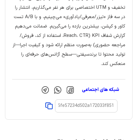
تخفیف و UTM اختصاصی برای هر نفر می‌گذاریم، انتشار را
در سه فاز «تیزر/معرفی/یادآوری» می‌چینیم، و با A/B تست
کاور و کپشن، بیشترین بازده را می‌گیریم. ضمانت می‌دهیم
گزارش شفاف KPI (Reach، CTR، استفاده از کد، فروش/
مراجعه حضوری) به‌صورت منظم ارائه شود و کیفیت اجرا—از
تولید محتوا تا برندسیفتی—سطح آژانس‌های حرفه‌ای را
منعکس کند.
شبکه های اجتماعی