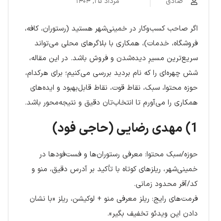
صادق
مرداد ۲۵, ۱۴۰۴
اگر صاحب کسب‌وکار در خمینی‌شهر هستید (رستوران، کافه،
فروشگاه، خدمات)، همکاری با بلاگرهای محلی می‌تواند
سریع‌ترین مسیرِ دیده‌شدن و فروش باشد. در این مقاله،
شش چهره‌ای را که نام بردید بررسی می‌کنیم؛ برای هرکدام،
حوزه محتوا، سبک، نقاط قوت، نقاط قابل‌بهبود و ایده‌های
همکاری را می‌آورم تا انتخاب‌تان دقیق و نتیجه‌محور باشد.
1) مهدی رضایی (حاجی فود)
حوزه/سبک محتوا: معرفی رستوران‌ها و فست‌فودها در
خمینی‌شهر، ریلزهای کوتاه با تأکید بر آدرس دقیق، منو و
کد/آفر محدود زمانی.
فرمت‌های رایج: ریلز معرفی منو + لوکیشن، ریلز «با نشان
دادن این ویدئو تخفیف بگیر».