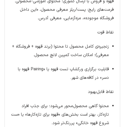
قهوه و فروش با ارسال کشوری؛ محتوای آموزشی-محصولی.
فرمت‌های رایج: پست/ریلز معرفی محصول، «این داخل
فروشگاه موجوده»، مزه‌آزمایی، معرفی آدرس.
نقاط قوت
زنجیره‌ی کامل محصول تا محتوا (برند قهوه + فروشگاه +
معرفی)؛ امکان ساخت کمپین لانچ محصول.
قابلیت برگزاری ورکشاپ تست قهوه یا «Pairing قهوه با
دسر» در کافه‌های شهر.
نقاط قابل‌بهبود
محتوا گاهی محصول‌محور می‌شود؛ برای جذب افراد
تازه‌کار، بهتر است بخش‌های «قهوه برای تازه‌کارها» یا «ست
شروع قهوه خانگی» پررنگ‌تر شود.