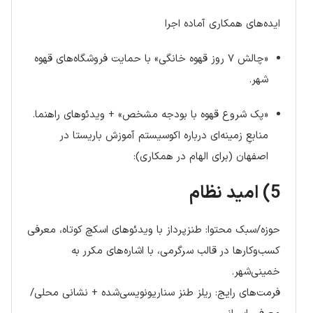
ایده‌های همکاری آماده اجرا
«چالش ۷ روز قهوه خانگی» با حمایت فروشگاه‌های قهوه
شهر.
«پک شروع قهوه با بودجه مشخص» + ویدئوهای راهنما.
منابعِ زمینه‌ای درباره اکوسیستم آموزش باریستا در
اصفهان (برای الهام در همکاری):
5) امید نظام
حوزه/سبک محتوا: طنزپرداز با ویدئوهای اسکچ کوتاه، معرفی
کسب‌وکارها در قالب سرگرمی، با اشاره‌های مکرر به
خمینی‌شهر.
فرمت‌های رایج: ریلز طنز سناریونویسی‌شده + نشانی محلی/