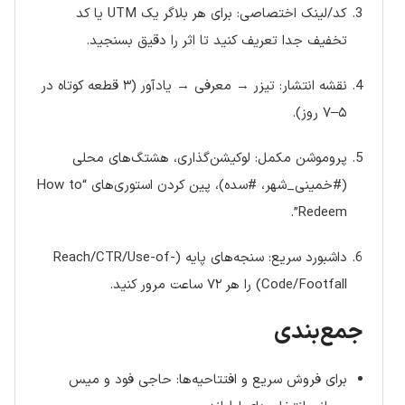
کد/لینک اختصاصی: برای هر بلاگر یک UTM یا کد
تخفیف جدا تعریف کنید تا اثر را دقیق بسنجید.
نقشه انتشار: تیزر → معرفی → یادآور (۳ قطعه کوتاه در
۵–۷ روز).
پروموشن مکمل: لوکیشن‌گذاری، هشتگ‌های محلی
(#خمینی_شهر، #سده)، پین کردن استوری‌های “How to
Redeem”.
داشبورد سریع: سنجه‌های پایه (Reach/CTR/Use-of-
Code/Footfall) را هر ۷۲ ساعت مرور کنید.
جمع‌بندی
برای فروش سریع و افتتاحیه‌ها: حاجی فود و میس