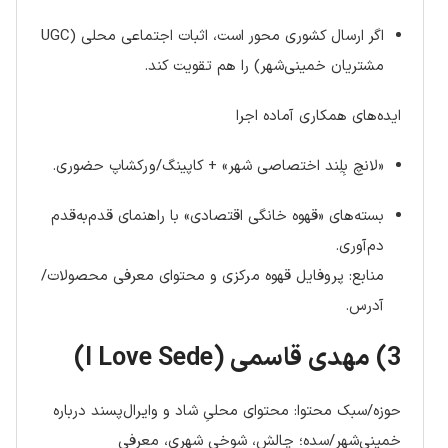
اگر ارسال کشوری محور است، اثبات اجتماعی محلی (UGC
مشتریان خمینی‌شهر) را هم تقویت کند.
ایده‌های همکاری آماده اجرا
«لانچ بِلِند اختصاصی شهر» + کاپینگ/ورکشاپ حضوری.
بسته‌های «قهوه خانگی اقتصادی» با راهنمای قدم‌به‌قدم
دم‌آوری.
منابع: پروفایل قهوه مرکزی و محتوای معرفی محصولات/
آدرس.
3) مهدی قاسمی (I Love Sede)
حوزه/سبک محتوا: محتوای محلیِ شاد و وایرال‌پسند درباره
خمینی‌شهر/سده؛ چالش، شوخی شهری، معرفی