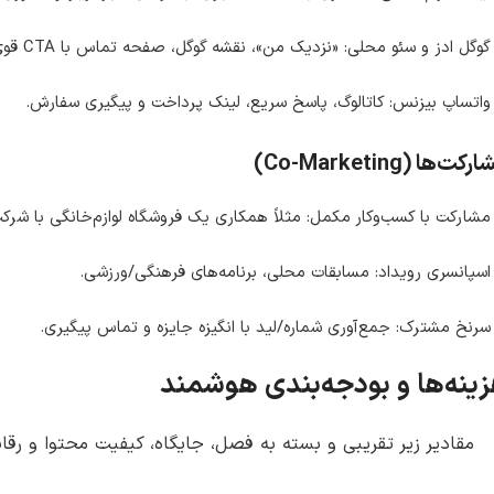
گوگل ادز و سئو محلی: «نزدیک من»، نقشه گوگل، صفحه تماس با CTA قوی.
واتساپ بیزنس: کاتالوگ، پاسخ سریع، لینک پرداخت و پیگیری سفارش.
کت‌ها (Co-Marketing)
مشارکت با کسب‌وکار مکمل: مثلاً همکاری یک فروشگاه لوازم‌خانگی با شرک
اسپانسری رویداد: مسابقات محلی، برنامه‌های فرهنگی/ورزشی.
سرنخ مشترک: جمع‌آوری شماره/لید با انگیزه جایزه و تماس پیگیری.
ینه‌ها و بودجه‌بندی هوشمند
مقادیر زیر تقریبی و بسته به فصل، جایگاه، کیفیت محتوا و رقا