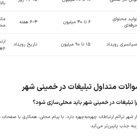
بالا
ولید محتوای
مان
۶ تا ۴۰ میلیون
۴–۶ هفته
رفه‌ای
محت
ارتب
سپانسری رویداد
۱۵ تا ۹۰ میلیون
تاریخ رویداد
چهره
الات متداول تبلیغات در خمینی شهر
ا تبلیغات در خمینی شهر باید محلی‌سازی شود؟
ار شهر تراکم ارتباطات چهره‌به‌چهره دارد. با پیام محلی، همکاری با صفحات
نه جذب پایین‌تر می‌آید.