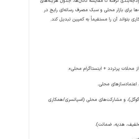
ه‌بندی گرفته تا مقایسه کانال‌ها، جدول هزینه‌های
ا برای بازار محلی و سبک مصرف رسانه‌ای رایج در
ی بتواند آن را مستقیماً به کمپین تبدیل کند.
 اعتمادسازهای محلی.
ام/گوگل)، و مشارکت‌های محلی (اسپانسری/همکاری