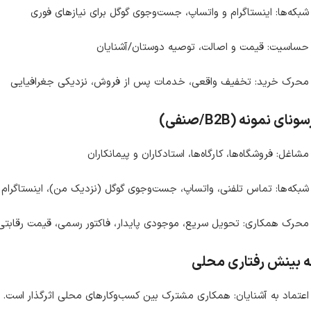
شبکه‌ها: اینستاگرام و واتساپ، جست‌وجوی گوگل برای نیازهای فوری
حساسیت: قیمت و اصالت، توصیه دوستان/آشنایان
محرک خرید: تخفیف واقعی، خدمات پس از فروش، نزدیکی جغرافیایی
ونای نمونه (B2B/صنفی)
مشاغل: فروشگاه‌ها، کارگاه‌ها، استادکاران و پیمانکاران
شبکه‌ها: تماس تلفنی، واتساپ، جست‌وجوی گوگل (نزدیک من)، اینستاگرام ح
محرک همکاری: تحویل سریع، موجودی پایدار، فاکتور رسمی، قیمت رقابتی،
 بینش رفتاری محلی
اعتماد به آشنایان: همکاری مشترک بین کسب‌وکارهای محلی اثرگذار است.