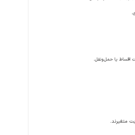
ت اقساط یا حمل‌ونقل.
بت متغیرند.