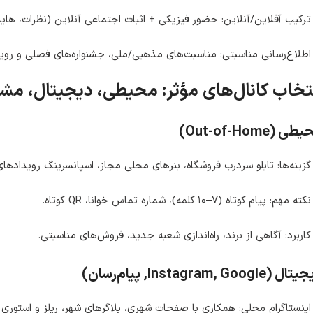
ترکیب آفلاین/آنلاین: حضور فیزیکی + اثبات اجتماعی آنلاین (نظرات، هایل
اطلاع‌رسانی مناسبتی: مناسبت‌های مذهبی/ملی، جشنواره‌های فصلی و روید
تخاب کانال‌های مؤثر: محیطی، دیجیتال، مش
ی (Out-of-Home)
گزینه‌ها: تابلو سردرب فروشگاه، بنرهای محلی مجاز، اسپانسرینگ رویدادها
نکته مهم: پیام کوتاه (۷–۱۰ کلمه)، شماره تماس خوانا، QR کوتاه.
کاربرد: آگاهی از برند، راه‌اندازی شعبه جدید، فروش‌های مناسبتی.
 (Instagram, Google, پیام‌رسان)
اینستاگرام محلی: همکاری با صفحات شهری، بلاگرهای شهر، ریلز و استوری 