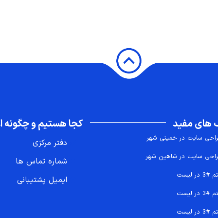
 های مفید
کجا هستیم و چگونه اع
احی سایت در خمینی شهر
دفتر مرکزی
احی سایت در شاهین شهر
شماره تماس ها
 #3 در لیست
ایمیل پشتیبانی
 #3 در لیست
 #3 در لیست