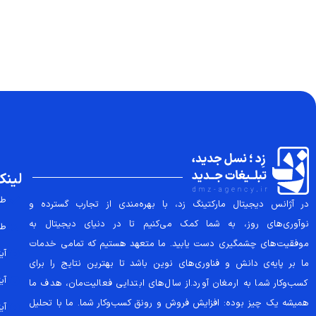
لینک
طر
در آژانس دیجیتال مارکتینگ زد، با بهره‌مندی از تجارب گسترده و
نوآوری‌های روز، به شما کمک می‌کنیم تا در دنیای دیجیتال به
طر
موفقیت‌های چشمگیری دست یابید. ما متعهد هستیم که تمامی خدمات
آیتم
ما بر پایه‌ی دانش و فناوری‌های نوین باشد تا بهترین نتایج را برای
آیتم
کسب‌وکار شما به ارمغان آورد.از سال‌های ابتدایی فعالیت‌مان، هدف ما
همیشه یک چیز بوده: افزایش فروش و رونق کسب‌وکار شما. ما با تحلیل
آیتم