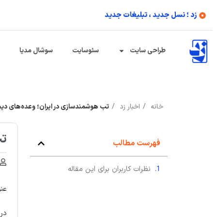
زد ؛ نسل جدید ، تبلیغات جدید
طراحی سایت
سئوسایت
سوشال مدیا
خانه
اخبار زد
تب هوشمندسازی در ایران؛ وعده‌های دیجی
تب
فهرست مطالب
نظرات کاربران برای این مقاله
عنو
در 