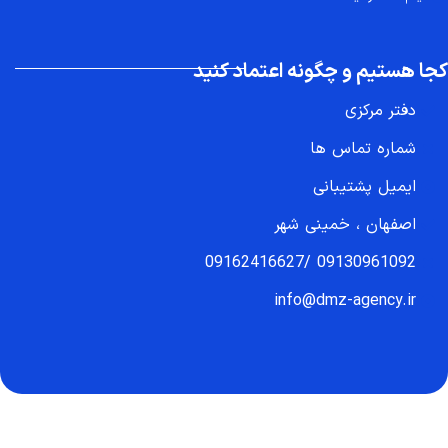
کجا هستیم و چگونه اعتماد کنید
دفتر مرکزی
شماره تماس ها
ایمیل پشتیبانی
اصفهان ، خمینی شهر
09162416627
/
09130961092
info@dmz-agency.ir