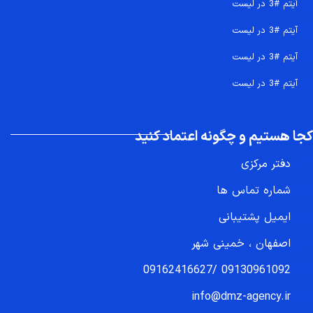
آیتم #3 در لیست
آیتم #3 در لیست
آیتم #3 در لیست
آیتم #3 در لیست
کجا هستیم و چگونه اعتماد کنید
دفتر مرکزی
شماره تماس ها
ایمیل پشتیبانی
اصفهان ، خمینی شهر
09162416627
/
09130961092
info@dmz-agency.ir