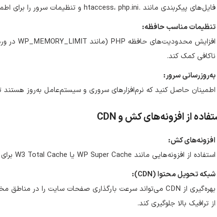
فایل‌های پیکربندی مانند .htaccess، php.ini و تنظیمات سرور را برای اطمینان از صحت تنظیمات مرور کنید.
تنظیمات مناسب حافظه:
افزایش محدود
ناکافی کمک کند.
به‌روزرسانی سرور:
اطمینان حاصل کنید که نرم‌افزارهای سروری و سیستم‌عامل به‌روز هستند ت
تفاده از افزونه‌های کش و CDN
افزونه‌های کش:
استفاده از افزونه‌هایی مانند WP Super Cache یا W3 Total Cache برای کاهش بار سرور و بهبود سرعت سایت.
شبکه تحویل محتوا (CDN):
بهره‌گیری از CDN می‌تواند سرعت بارگذاری صفحات سایت را در م
از ترافیک بالا جلوگیری کند.