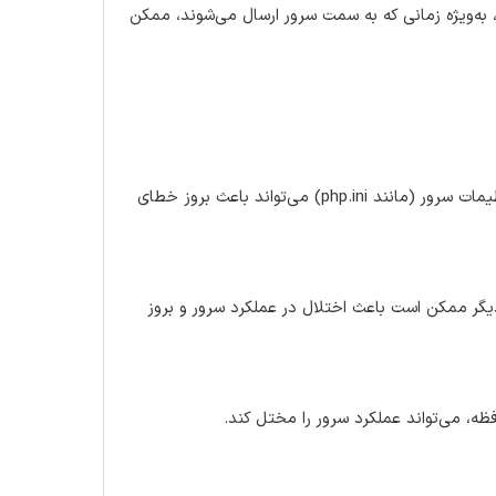
 به‌ویژه زمانی که به سمت سرور ارسال می‌شوند، ممکن
تنظیمات نادرست در فایل‌های پیکربندی مانند .htaccess یا فایل‌های تنظیمات سرور (مانند php.ini) می‌تواند باعث بروز خطای
گر ممکن است باعث اختلال در عملکرد سرور و بروز
ه، می‌تواند عملکرد سرور را مختل کند.