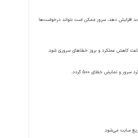
CPU، ، پهنای باند) را بیش از حد افزایش دهد، سرور ممکن است نتواند درخواست‌ها