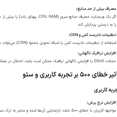
مصرف بیش از حد منابع:
اگر یک وب‌سایت مصرف منابع سرور (RAM
را به درستی پردازش کند.
تنظیمات نادرست کش و CDN:
استفاده از تنظیمات نادرست کش یا شبکه تحویل محتوا (CDN) می‌تواند باعث کاهش عملکرد و بروز خطاهای سروری شود.
افزایش ترافیک ناگهانی:
حملات DDoS یا افزایش ناگهانی ترافیک ممکن است باعث اختلال در عملکرد سرور و نمایش خطای ۵۰۰ گردد.
 خطای ۵۰۰ بر تجربه کاربری و سئو
ربه کاربری
افزایش نرخ پرش:
مواجهه کاربران با خطای ۵۰۰ باعث نارضایتی آن‌ها شده و منجر به ترک سریع سایت می‌شود.