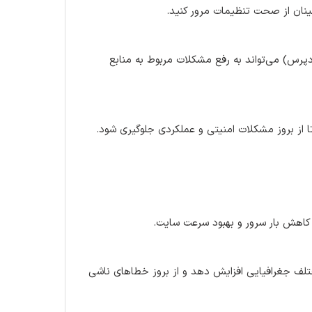
یت‌های حافظه PHP (مانند WP_MEMORY_LIMIT در وردپرس) می‌تواند به رفع مشکلات مربوط به منابع
ا از بروز مشکلات امنیتی و عملکردی جلوگیری شود.
ناطق مختلف جغرافیایی افزایش دهد و از بروز خطاهای ناشی