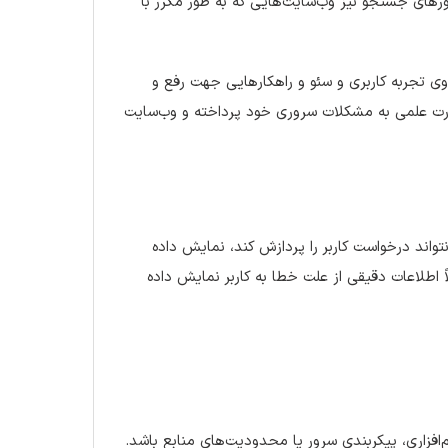
Bounce) شود. علاوه بر این، موتورهای جستجو نیز وب‌سایت‌هایی که به طور مکرر با
 آن، تأثیرات منفی بر روی تجربه کاربری و سئو و راهکارهایی جهت رفع و
ورت علمی به مشکلات سروری خود پرداخته و وب‌سایت
واند درخواست کاربر را پردازش کند، نمایش داده
اطلاعات دقیقی از علت خطا به کاربر نمایش داده