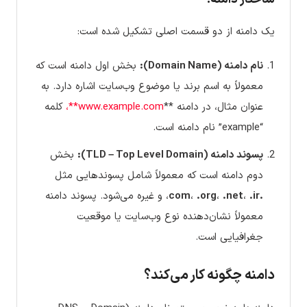
یک دامنه از دو قسمت اصلی تشکیل شده است:
نام دامنه (Domain Name):
بخش اول دامنه است که
معمولاً به اسم برند یا موضوع وب‌سایت اشاره دارد. به
عنوان مثال، در دامنه **
www.example.com**،
کلمه
“example” نام دامنه است.
پسوند دامنه (TLD – Top Level Domain):
بخش
دوم دامنه است که معمولاً شامل پسوندهایی مثل
.com
.ir
،
.net
،
.org
،
، و غیره می‌شود. پسوند دامنه
معمولاً نشان‌دهنده نوع وب‌سایت یا موقعیت
جغرافیایی است.
دامنه چگونه کار می‌کند؟