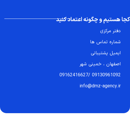
کجا هستیم و چگونه اعتماد کنید
دفتر مرکزی
شماره تماس ها
ایمیل پشتیبانی
اصفهان ، خمینی شهر
09162416627
/
09130961092
info@dmz-agency.ir