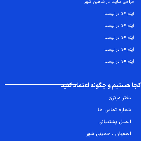
طراحی سایت در شاهین شهر
آیتم #3 در لیست
آیتم #3 در لیست
آیتم #3 در لیست
آیتم #3 در لیست
آیتم #3 در لیست
کجا هستیم و چگونه اعتماد کنید
دفتر مرکزی
شماره تماس ها
ایمیل پشتیبانی
اصفهان ، خمینی شهر
تماس سریع 09207718710