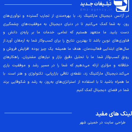
در آژانس دیجیتال مارکتینگ زد، با بهره‌مندی از تجارب گسترده و نوآوری‌های
روز، به شما کمک می‌کنیم تا در دنیای دیجیتال به موفقیت‌های چشمگیری
دست یابید. ما متعهد هستیم که تمامی خدمات ما بر پایه‌ی دانش و
فناوری‌های نوین باشد تا بهترین نتایج را برای کسب‌وکار شما به ارمغان آورد.از
سال‌های ابتدایی فعالیت‌مان، هدف ما همیشه یک چیز بوده: افزایش فروش و
رونق کسب‌وکار شما. ما با تحلیل دقیق بازار و نیازهای مشتریان، راهکارهای
خلاقانه و مؤثری ارائه می‌دهیم که شما را در مسیر رشد و موفقیت یاری
می‌کند.دیجیتال مارکتینگ زد، نقطه‌ی تلاقی بازاریابی، تکنولوژی و هنر است. با
ما همراه باشید تا با استفاده از استراتژی‌های به‌روز، به رشد و شکوفایی برند
شما در فضای دیجیتال کمک کنیم.
لینک های مفید
طراحی سایت در خمینی شهر