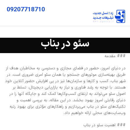
09207718710
سئو در بناب
### مقدمه
در دنیای امروز، حضور در فضای مجازی و دسترسی به مخاطبان هدف از
طریق بهینه‌سازی موتورهای جستجو یا همان سئو امری ضروری است. در
شهر بناب، کسب و کارها و سازمان‌ها نیز در پی افزایش حضور آنلاین خود
هستند. با توجه به رشد فناوری و نیاز به بازاریابی دیجیتال، تسلط بر
اصول سئو می‌تواند به ارتقای کسب‌وکارها کمک کند و جایگاه آنها را در
دنیای رقابتی امروز بهبود بخشد. در این مقاله، به بررسی اهمیت و
تکنیک‌های سئو در بناب می‌پردازیم و راهکارهای مؤثری برای بهبود رتبه
وب‌سایت‌های محلی ارائه خواهیم داد.
### اهمیت سئو در بناب