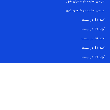
طراحی سایت در خمینی شهر
طراحی سایت در شاهین شهر
آیتم #3 در لیست
آیتم #3 در لیست
آیتم #3 در لیست
آیتم #3 در لیست
آیتم #3 در لیست
تماس سریع 09207718710
کجا هستیم و چگونه اعتماد کنید
دفتر مرکزی
شماره تماس ها
ایمیل پشتیبانی