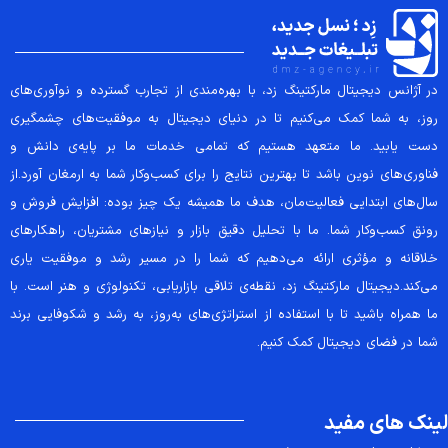
در آژانس دیجیتال مارکتینگ زد، با بهره‌مندی از تجارب گسترده و نوآوری‌های
روز، به شما کمک می‌کنیم تا در دنیای دیجیتال به موفقیت‌های چشمگیری
دست یابید. ما متعهد هستیم که تمامی خدمات ما بر پایه‌ی دانش و
فناوری‌های نوین باشد تا بهترین نتایج را برای کسب‌وکار شما به ارمغان آورد.از
سال‌های ابتدایی فعالیت‌مان، هدف ما همیشه یک چیز بوده: افزایش فروش و
رونق کسب‌وکار شما. ما با تحلیل دقیق بازار و نیازهای مشتریان، راهکارهای
خلاقانه و مؤثری ارائه می‌دهیم که شما را در مسیر رشد و موفقیت یاری
می‌کند.دیجیتال مارکتینگ زد، نقطه‌ی تلاقی بازاریابی، تکنولوژی و هنر است. با
ما همراه باشید تا با استفاده از استراتژی‌های به‌روز، به رشد و شکوفایی برند
شما در فضای دیجیتال کمک کنیم.
لینک های مفید