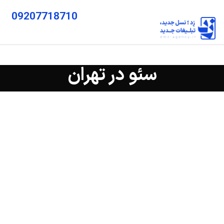
09207718710
سئو در تهران