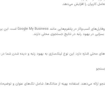
عامل کاربران را افزایش می‌دهد.
یکی از مهم‌ترین اقدامات برای موفقیت در سئو محلی، مدیریت پروفایل‌های کسب‌وکا
یر بسزایی در بهبود رتبه در نتایج جستجوی محلی دارند.
های محلی اشاره دارد. این نوع لینک‌سازی به بهبود رتبه و دیده شدن شما در ن
جستجو
ارائه می‌دهند. استفاده بهینه از متاتگ‌ها، شامل تگ‌های عنوان و توضیحات،