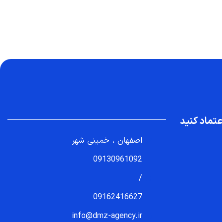
تماد کنید
اصفهان ، خمینی شهر
09130961092
/
09162416627
info@dmz-agency.ir