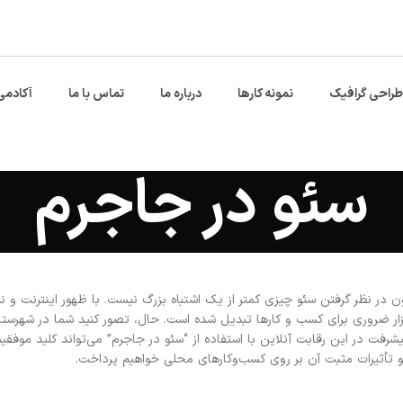
طراحی گرافیک
نمونه کارها
درباره ما
تماس با ما
آکادمی
سئو در جاجرم
ون در نظر گرفتن سئو چیزی کمتر از یک اشتباه بزرگ نیست. با ظهور اینترنت و نی
ر ضروری برای کسب و کارها تبدیل شده است. حال، تصور کنید شما در شهرست
یشرفت در این رقابت آنلاین با استفاده از “سئو در جاجرم” می‌تواند کلید موفقی
 و تأثیرات مثبت آن بر روی کسب‌وکارهای محلی خواهیم پرداخت.