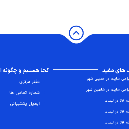
 های مفید
کجا هستیم و چگونه اع
احی سایت در خمینی شهر
دفتر مرکزی
احی سایت در شاهین شهر
شماره تماس ها
 #3 در لیست
ایمیل پشتیبانی
 #3 در لیست
 #3 در لیست