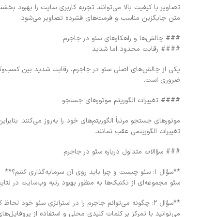
تصاویر با کیفیت بالا می‌توانند تجربه کاربری سایت را بهبود بخش
متن جایگزین مناسب و فرمت‌های فشرده تصاویر می‌شود.
### چالش‌ها و راهکارهای سئو در جاجرم
#### رقابت محدود اما شدید
یکی از چالش‌های اصلی سئو در جاجرم، رقابت شدید بین کسب‌وکاره
ضروری است.
#### تغییرات الگوریتم موتورهای جستجو
موتورهای جستجو مرتباً الگوریتم‌های خود را به‌روز می‌کنند. بنابرا
تغییرات الگوریتمی عقب نمانند.
### سؤالات متداول درباره سئو در جاجرم
**سؤال ۱: سئو چیست و چرا باید روی آن سرمایه‌گذاری کنیم؟**
سئو مجموعه‌ای از تکنیک‌ها به منظور بهبود رتبه وب‌سایت در ن
**سؤال ۲: چگونه می‌توانم جاجرم را در استراتژی سئو خود لحاظ کنم؟**
می‌توانید با تمرکز بر کلمات کلیدی محلی و استفاده از پروفایل‌ه