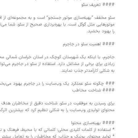
#### تعریف سئو
سئو مخفف “بهینه‌سازی موتور جستجو” است و به مجموعه‌ای از اق
موتورهایی مثل گوگل است. با بهره‌برداری صحیح از سئو، شما می
را بهبود بخشید.
#### اهمیت سئو در جاجرم
جاجرم، با اینکه یک شهرستان کوچک در استان خراسان شمالی محس
زیادی برای برخی از مشاغل دارد. استفاده از سئو در جاجرم می‌تو
به شکلی کارآمدتر جذب نمایند.
### چگونه سئو عملکرد یک وب‌سایت را در جاجرم بهبود می‌بخ
#### شناخت مخاطب
برای رسیدن به موفقیت در سئو، شناخت دقیق از مخاطبان هدف ضر
محتوای تولیدی وب‌سایت را به شکلی تنظیم کرد که بیشترین اثرگذا
#### بهینه‌سازی محتوا
* استفاده از کلمات کلیدی محلی: کلماتی که با محیط، فرهنگ و ن
* تولید محتوای یونیک و جذاب: که مخاطبان را به تعامل بیشتر ب