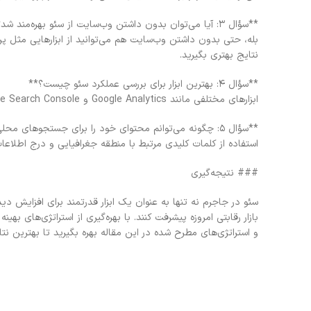
**سؤال ۳: آیا می‌توان بدون داشتن وب‌سایت از سئو بهره‌مند شد؟**
بله، حتی بدون داشتن وب‌سایت هم می‌توانید از ابزارهایی مثل پ
نتایج بهتری بگیرید.
**سؤال ۴: بهترین ابزار برای بررسی عملکرد سئو چیست؟**
ابزارهای مختلفی مانند Google Analytics و Google Search Console می‌توانند به شما در بررسی عملکرد سئوی خود کمک کنند.
**سؤال ۵: چگونه می‌توانم محتوای خود را برای جستجوهای محلی بهینه کنم؟**
استفاده از کلمات کلیدی مرتبط با منطقه جغرافیایی و درج اطلا
### نتیجه‌گیری
سئو در جاجرم نه تنها به عنوان یک ابزار قدرتمند برای افزایش 
بازار رقابتی امروزه پیشرفت کنند. با بهره‌گیری از استراتژی‌های بهی
و استراتژی‌های مطرح شده در این مقاله بهره بگیرید تا بهترین نت