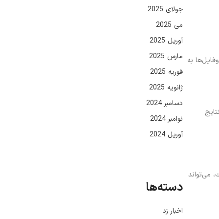
جولای 2025
می 2025
آوریل 2025
مارس 2025
ر در پلتفرم‌هایی مانند Google My Business است. این پروفایل‌ها به
فوریه 2025
ژانویه 2025
دسامبر 2024
تایج
نوامبر 2024
آوریل 2024
 می‌تواند
دسته‌ها
اخبار زد