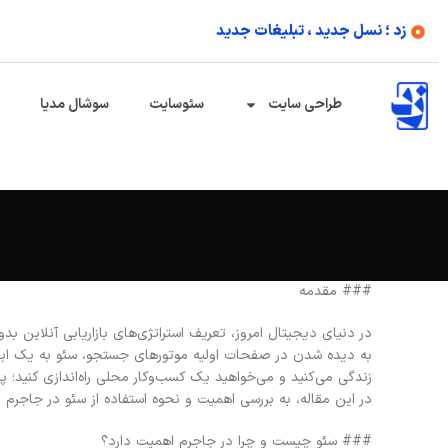
زد ؛ نسل جدید ، تبلیغات جدید
طراحی سایت
سئوسایت
سوشال مدیا
### مقدمه
در دنیای دیجیتال امروز، تعریف استراتژی‌های بازاریابی آنلاین بد
به دیده شدن در صفحات اولیه موتورهای جستجو، سئو به یک ابزا
زندگی می‌کنید و می‌خواهید یک کسب‌وکار محلی راه‌اندازی کنید؛ پ
در این مقاله، به بررسی اهمیت و نحوه استفاده از سئو در جاجرم
### سئو چیست و چرا در جاجرم اهمیت دارد؟