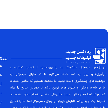
لینک
طر
در آژانس دیجیتال مارکتینگ زد، با بهره‌مندی از تجارب گسترده و
نوآوری‌های روز، به شما کمک می‌کنیم تا در دنیای دیجیتال به
طر
موفقیت‌های چشمگیری دست یابید. ما متعهد هستیم که تمامی خدمات
آیتم
ما بر پایه‌ی دانش و فناوری‌های نوین باشد تا بهترین نتایج را برای
آیتم
کسب‌وکار شما به ارمغان آورد.از سال‌های ابتدایی فعالیت‌مان، هدف ما
همیشه یک چیز بوده: افزایش فروش و رونق کسب‌وکار شما. ما با تحلیل
آیتم
دقیق بازار و نیازهای مشتریان، راهکارهای خلاقانه و مؤثری ارائه می‌دهیم