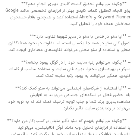
– **چگونه می‌توانم تحقیق کلمات کلیدی بهتری انجام دهم؟**
برای انجام تحقیق کلمات کلیدی بهتر، از ابزارهای تخصصی مانند Google
Keyword Planner و Ahrefs استفاده کنید و همچنین رفتار جستجوی
مخاطبان هدف خود را تحلیل کنید.
– **آیا سئو در قدس با سئو در سایر شهرها تفاوت دارد؟**
اصول کلی سئو در همه جا یکسان است، اما تفاوت در نحوه هدف‌گذاری
محلی و استفاده از سئو محلی می‌تواند تفاوت‌های معناداری ایجاد کند.
– **چگونه می‌توانم رتبه سایت خود را در گوگل بهبود بخشم؟**
تمرکز بر بهینه‌سازی محتوا، بهبود فنی سایت و استفاده مناسب از کلمات
کلیدی، همگی می‌توانند به بهبود رتبه سایت کمک کنند.
– **آیا استفاده از شبکه‌های اجتماعی می‌تواند به سئو کمک کند؟**
بله، حضور فعال در شبکه‌های اجتماعی می‌تواند به افزایش
مشاهده‌پذیری برند شما و جلب توجه ترافیک کمک کند که به نوبه خود
می‌تواند بر رتبه‌بندی سایت تأثیر بگذارد.
– **چگونه می‌توانم بفهمم که سئو تأثیر مثبتی بر کسب‌وکار من دارد؟**
با استفاده از ابزارهای تحلیل وب مانند گوگل آنالیتیکس، می‌توانید
تغییرات در ترافیک و نرخ تبدیل سایت خود را پیگیری کنید و اثر سئو را