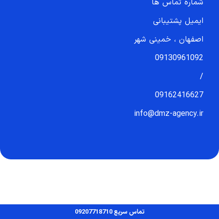
شماره تماس ها
ایمیل پشتیبانی
اصفهان ، خمینی شهر
09130961092
/
09162416627
info@dmz-agency.ir
تماس سریع 09207718710