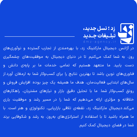
در آژانس دیجیتال مارکتینگ زد، با بهره‌مندی از تجارب گسترده و نوآوری‌های
روز، به شما کمک می‌کنیم تا در دنیای دیجیتال به موفقیت‌های چشمگیری
دست یابید. ما متعهد هستیم که تمامی خدمات ما بر پایه‌ی دانش و
فناوری‌های نوین باشد تا بهترین نتایج را برای کسب‌وکار شما به ارمغان آورد.از
سال‌های ابتدایی فعالیت‌مان، هدف ما همیشه یک چیز بوده: افزایش فروش و
رونق کسب‌وکار شما. ما با تحلیل دقیق بازار و نیازهای مشتریان، راهکارهای
خلاقانه و مؤثری ارائه می‌دهیم که شما را در مسیر رشد و موفقیت یاری
می‌کند.دیجیتال مارکتینگ زد، نقطه‌ی تلاقی بازاریابی، تکنولوژی و هنر است. با
ما همراه باشید تا با استفاده از استراتژی‌های به‌روز، به رشد و شکوفایی برند
شما در فضای دیجیتال کمک کنیم.