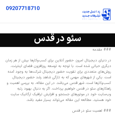
09207718710
سئو در قدس
### مقدمه
در دنیای دیجیتال امروز، حضور آنلاین برای کسب‌وکارها بیش از هر زمان
دیگری حیاتی شده است. با توجه به توسعه روزافزون فضای اینترنت،
روش‌های متعددی برای تقویت حضور دیجیتال شرکت‌ها به وجود آمده
است. یکی از شهرهای مهمی که به تازگی شاهد رشد حضور دیجیتال
کسب‌وکارها است، شهر قدس می‌باشد. در این مقاله، به بررسی اهمیت و
راهکارهای سئو در قدس خواهیم پرداخت. اگر به دنبال بهبود رتبه
وب‌سایت خود در موتورهای جستجو و افزایش ترافیک ارگانیک سایت
خود هستید، مطالعه این مقاله می‌تواند بسیار مفید باشد.
### اهمیت سئو در قدس