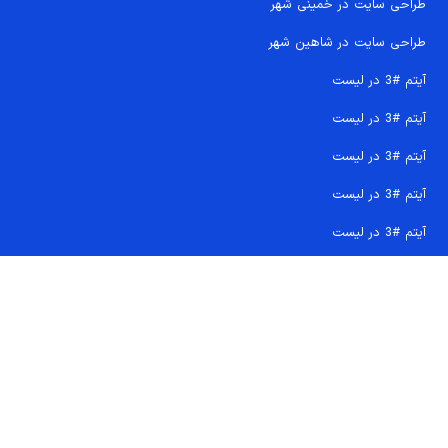
طراحی سایت در خمینی شهر
طراحی سایت در شاهین شهر
آیتم #3 در لیست
آیتم #3 در لیست
آیتم #3 در لیست
آیتم #3 در لیست
آیتم #3 در لیست
تماس سریع 09207718710
کجا هستیم و چگونه اعتماد کنید
دفتر مرکزی
شماره تماس ها
ایمیل پشتیبانی