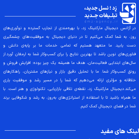
در آژانس دیجیتال مارکتینگ زد، با بهره‌مندی از تجارب گسترده و نوآوری‌های
روز، به شما کمک می‌کنیم تا در دنیای دیجیتال به موفقیت‌های چشمگیری
دست یابید. ما متعهد هستیم که تمامی خدمات ما بر پایه‌ی دانش و
فناوری‌های نوین باشد تا بهترین نتایج را برای کسب‌وکار شما به ارمغان آورد.از
سال‌های ابتدایی فعالیت‌مان، هدف ما همیشه یک چیز بوده: افزایش فروش و
رونق کسب‌وکار شما. ما با تحلیل دقیق بازار و نیازهای مشتریان، راهکارهای
خلاقانه و مؤثری ارائه می‌دهیم که شما را در مسیر رشد و موفقیت یاری
می‌کند.دیجیتال مارکتینگ زد، نقطه‌ی تلاقی بازاریابی، تکنولوژی و هنر است. با
ما همراه باشید تا با استفاده از استراتژی‌های به‌روز، به رشد و شکوفایی برند
شما در فضای دیجیتال کمک کنیم.
لینک های مفید