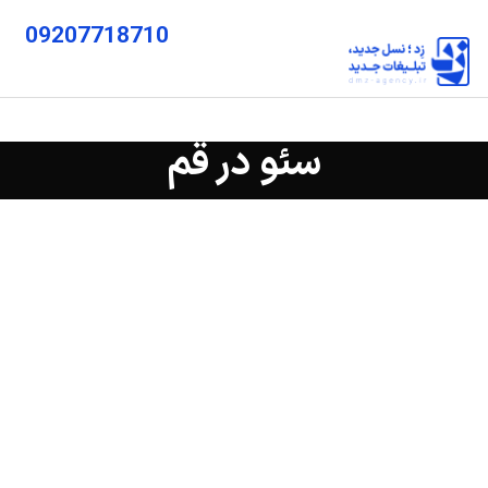
09207718710
سئو در قم