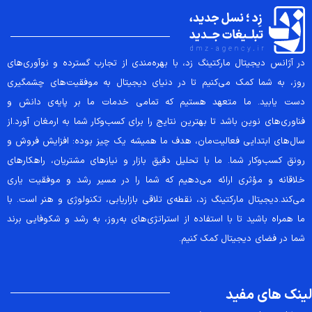
در آژانس دیجیتال مارکتینگ زد، با بهره‌مندی از تجارب گسترده و نوآوری‌های
روز، به شما کمک می‌کنیم تا در دنیای دیجیتال به موفقیت‌های چشمگیری
دست یابید. ما متعهد هستیم که تمامی خدمات ما بر پایه‌ی دانش و
فناوری‌های نوین باشد تا بهترین نتایج را برای کسب‌وکار شما به ارمغان آورد.از
سال‌های ابتدایی فعالیت‌مان، هدف ما همیشه یک چیز بوده: افزایش فروش و
رونق کسب‌وکار شما. ما با تحلیل دقیق بازار و نیازهای مشتریان، راهکارهای
خلاقانه و مؤثری ارائه می‌دهیم که شما را در مسیر رشد و موفقیت یاری
می‌کند.دیجیتال مارکتینگ زد، نقطه‌ی تلاقی بازاریابی، تکنولوژی و هنر است. با
ما همراه باشید تا با استفاده از استراتژی‌های به‌روز، به رشد و شکوفایی برند
شما در فضای دیجیتال کمک کنیم.
لینک های مفید