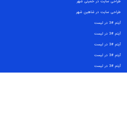
طراحی سایت در خمینی شهر
طراحی سایت در شاهین شهر
آیتم #3 در لیست
آیتم #3 در لیست
آیتم #3 در لیست
آیتم #3 در لیست
آیتم #3 در لیست
تماس سریع 09207718710
کجا هستیم و چگونه اعتماد کنید
دفتر مرکزی
شماره تماس ها
ایمیل پشتیبانی