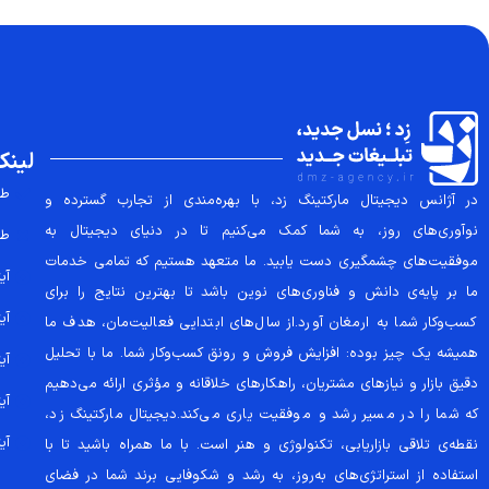
لینک
طر
در آژانس دیجیتال مارکتینگ زد، با بهره‌مندی از تجارب گسترده و
نوآوری‌های روز، به شما کمک می‌کنیم تا در دنیای دیجیتال به
طر
موفقیت‌های چشمگیری دست یابید. ما متعهد هستیم که تمامی خدمات
آیتم
ما بر پایه‌ی دانش و فناوری‌های نوین باشد تا بهترین نتایج را برای
آیتم
کسب‌وکار شما به ارمغان آورد.از سال‌های ابتدایی فعالیت‌مان، هدف ما
همیشه یک چیز بوده: افزایش فروش و رونق کسب‌وکار شما. ما با تحلیل
آیتم
دقیق بازار و نیازهای مشتریان، راهکارهای خلاقانه و مؤثری ارائه می‌دهیم
آیتم
که شما را در مسیر رشد و موفقیت یاری می‌کند.دیجیتال مارکتینگ زد،
آیتم
نقطه‌ی تلاقی بازاریابی، تکنولوژی و هنر است. با ما همراه باشید تا با
استفاده از استراتژی‌های به‌روز، به رشد و شکوفایی برند شما در فضای