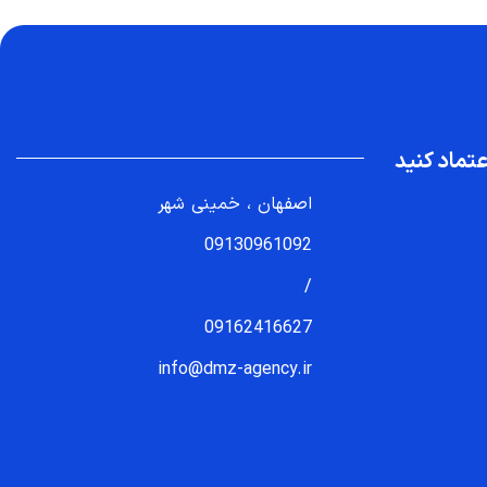
تماد کنید
اصفهان ، خمینی شهر
09130961092
/
09162416627
info@dmz-agency.ir