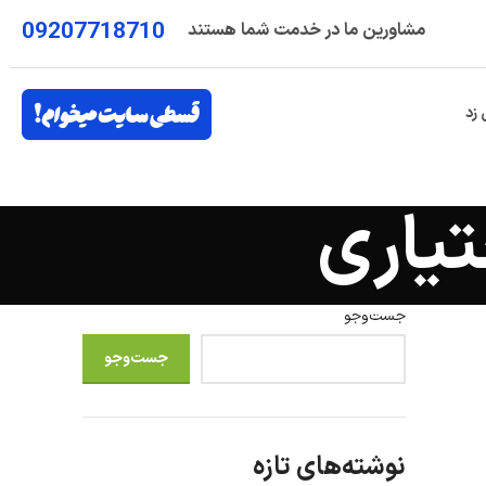
09207718710
مشاورین ما در خدمت شما هستند
 زد
تیاری
جست‌وجو
جست‌وجو
نوشته‌های تازه