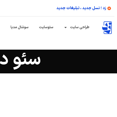
زد ؛ نسل جدید ، تبلیغات جدید
طراحی سایت
سئوسایت
سوشال مدیا
سئو در