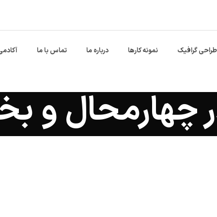
طراحی گرافیک
نمونه کارها
درباره ما
تماس با ما
آکادمی
 چهارمحال و بخ