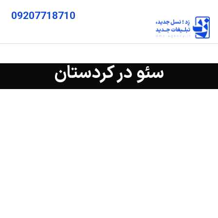
09207718710
سئو در کردستان