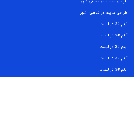
طراحی سایت در خمینی شهر
طراحی سایت در شاهین شهر
آیتم #3 در لیست
آیتم #3 در لیست
آیتم #3 در لیست
آیتم #3 در لیست
آیتم #3 در لیست
تماس سریع 09207718710
کجا هستیم و چگونه اعتماد کنید
دفتر مرکزی
شماره تماس ها
ایمیل پشتیبانی