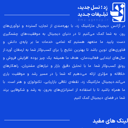
در آژانس دیجیتال مارکتینگ زد، با بهره‌مندی از تجارب گسترده و نوآوری‌های
روز، به شما کمک می‌کنیم تا در دنیای دیجیتال به موفقیت‌های چشمگیری
دست یابید. ما متعهد هستیم که تمامی خدمات ما بر پایه‌ی دانش و
فناوری‌های نوین باشد تا بهترین نتایج را برای کسب‌وکار شما به ارمغان آورد.از
سال‌های ابتدایی فعالیت‌مان، هدف ما همیشه یک چیز بوده: افزایش فروش و
رونق کسب‌وکار شما. ما با تحلیل دقیق بازار و نیازهای مشتریان، راهکارهای
خلاقانه و مؤثری ارائه می‌دهیم که شما را در مسیر رشد و موفقیت یاری
می‌کند.دیجیتال مارکتینگ زد، نقطه‌ی تلاقی بازاریابی، تکنولوژی و هنر است. با
ما همراه باشید تا با استفاده از استراتژی‌های به‌روز، به رشد و شکوفایی برند
شما در فضای دیجیتال کمک کنیم.
لینک های مفید