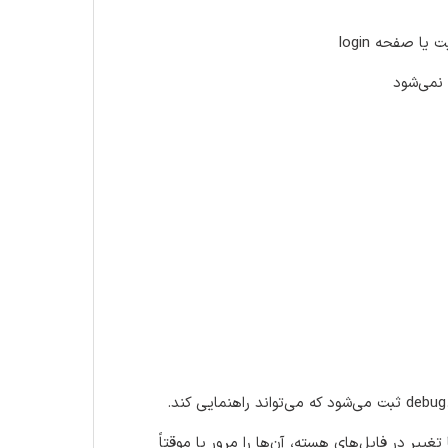
 صفحه login
غییر در فایل‌های هسته، آن‌ها را مرور یا موقتاً