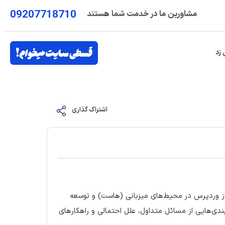
09207718710
مشاورین ما در خدمت شما هستند
 زد
اشتراک گذاری
از وردپرس در محیط‌های میزبانی (هاست) و توسعه
‌بندی‌هایی از مسائل متداول، علل احتمالی و راهکارهای