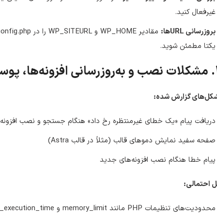
غیرفعال کنید.
بروزرسانی URLها:
یکتا مطمئن شوید.
ها و المنتور
کل‌های گزارش شده:
دریافت پیام «یک خطای غیرمنتظره رخ داد» هنگام جستجو و نصب افزونه 
صفحه سفید نمایش دموهای قالب (مثلاً در قالب Astra)
پیام خطا هنگام نصب افزونه‌های جدید
 احتمالی:
محدودیت‌های تنظیمات PHP مانند memory_limit و max_execution_time