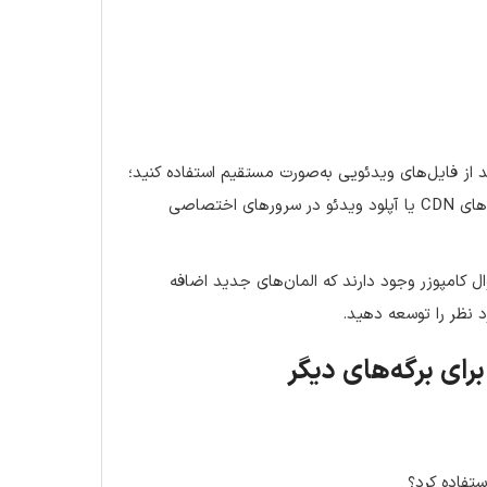
 از فایل‌های ویدئویی به‌صورت مستقیم استفاده کنید؛
اما به دلیل محدودیت پهنای باند و حجم فایل توصیه می‌شود از سرویس‌های CDN یا آپلود ویدئو در سرورهای اختصاصی
نه‌ها و add-onهای ویژوال کامپوزر وجود دارند که المان‌های جدید اضافه
د نظر را توسعه دهید.
ستفاده کرد؟