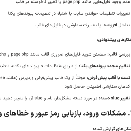
عدم وجود فایل‌هایی مانند page.php یا تغییر ناخواسته در قالب
تغییرات تنظیمات خواندن سایت یا اشتباه در تنظیمات پیوندهای یکتا
تداخل افزونه‌ها یا تغییرات سفارشی در فایل‌های قالب
کارهای پیشنهادی:
بررسی قالب:
مطمئن شوید فایل‌های ضروری قالب مانند page.php و single.php وجود دارند.
تنظیم مجدد پیوندهای یکتا:
از طریق «تنظیمات > پیوندهای یکتا»، تنظیمات را ذخیره کن
تست با قالب پیش‌فرض:
کدهای سفارشی اطمینان حاصل شود.
تغییر slug دسته:
در مورد دسته مشکل‌دار، نام و slug آن را تغییر دهید تا احتمال تداخل کوکی یا کش کاهش یابد.
د به سایت
کل‌های گزارش شده: