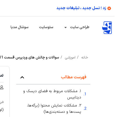
زد ؛ نسل جدید ، تبلیغات جدید
طراحی سایت
سئوسایت
سوشال مدیا
خانه
اموزشی
سوالات و چالش های وردپرس قسمت 11
سو
فهرست مطالب
۱. مشکلات مربوط به فضای دیسک و
دیتابیس
در 
۲. مشکلات نمایش محتوا (برگه‌ها،
(لو
پست‌ها و دسته‌بندی‌ها)