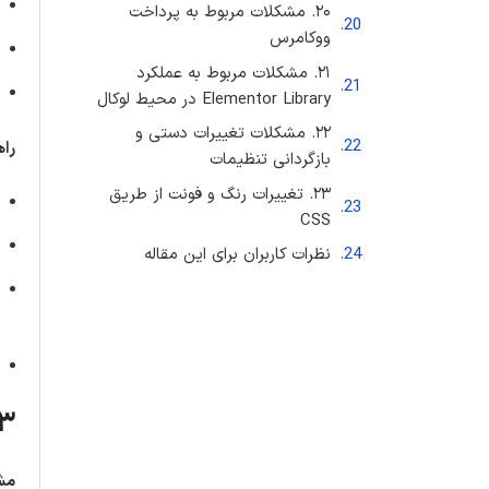
۲۰. مشکلات مربوط به پرداخت
ووکامرس
۲۱. مشکلات مربوط به عملکرد
Elementor Library در محیط لوکال
۲۲. مشکلات تغییرات دستی و
راه
بازگردانی تنظیمات
۲۳. تغییرات رنگ و فونت از طریق
CSS
نظرات کاربران برای این مقاله
۳. مشکلات ورود، بازیابی رمز عبور و خطاهای ورو
مش