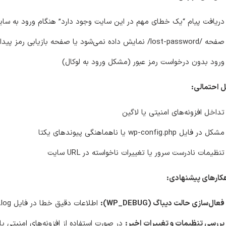
دریافت پیام “یک خطای مهم در این سایت وجود دارد” هنگام ورود به سایت یا
صفحه /lost-password/ نمایش داده نمی‌شود یا صفحه بازیابی رمز پیدا نمی‌شود
ورود بدون درخواست رمز عبور (مشکل ورود به لوکال)
 احتمالی:
تداخل افزونه‌های امنیتی یا لاگین
مشکل در فایل wp-config.php یا ناهماهنگی پیوندهای یکتا
تنظیمات نادرست سرور یا تغییرات ناخواسته در URL سایت
کارهای پیشنهادی:
فعال‌سازی حالت دیباگ (WP_DEBUG):
اطلاعات دقیق خطا در فایل debug.log ثبت می‌شود که می‌تواند راهنمایی کند.
بررسی تنظیمات و تغییرات اخیر:
در صورت استفاده از افزونه‌های امنیتی یا ت