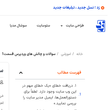
زد ؛ نسل جدید ، تبلیغات جدید
طراحی سایت
سئوسایت
سوشال مدیا
خانه
اموزشی
سوالات و چالش های وردپرس قسمت1
سو
فهرست مطالب
۱. دریافت خطای «یک خطای مهم در
این وب سایت وجود دارد. لطفاً برای
در 
دستورالعمل‌ها، ایمیل مدیر سایت را
احت
بررسی نمایید.»