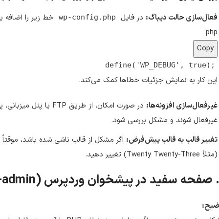
فعال‌سازی حالت دیباگ:
در فایل
خط زیر را اضافه یا
wp-config.php
php
Copy
define
(
'WP_DEBUG'
,
true
);
این کار به نمایش جزئیات خطاها کمک می‌کند.
غیرفعال‌سازی افزونه‌ها:
در صورت امکان، از طریق FTP یا پنل میزبانی، پوشه‌ی
غیرفعال شوند و مشکل بررسی شود.
تغییر قالب به قالب پیش‌فرض:
اگر مشکل از قالب ناشی شده باشد، موقتاً
(مثلاً Twenty Twenty-Three) تغییر دهید.
ضیح: