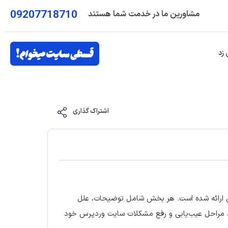
09207718710
مشاورین ما در خدمت شما هستند
 زد
اشتراک گذاری
پرس ارائه شده است. هر بخش شامل توضیحات، علل
ما، مراحل عیب‌یابی و رفع مشکلات سایت وردپرس خود