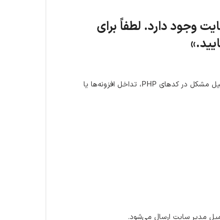
 وجود دارد. لطفاً برای
یید.»
این پیام نشان‌دهنده وقوع یک خطای بحرانی در سایت است که معمولاً به دلیل مشکل در کدهای PHP، تداخل افزونه‌ها یا
یمیل مدیر سایت ارسال می‌شود.