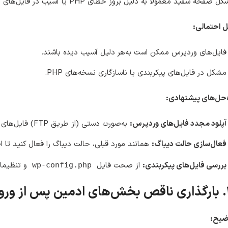
صفحه سفید معمولاً به دلیل بروز خطای PHP یا آسیب در فایل‌های هسته وردپرس رخ می‌دهد.
 احتمالی:
فایل‌های وردپرس ممکن است به‌هر دلیل آسیب دیده باشند.
مشکل در فایل‌های پیکربندی یا ناسازگاری نسخه‌های PHP.
‌حل‌های پیشنهادی:
آپلود مجدد فایل‌های وردپرس:
به‌صورت دستی (از طریق FTP) فایل‌های هسته وردپرس را از بسته نصبی دوباره آپلود کنید.
فعال‌سازی حالت دیباگ:
همانند مورد قبلی، حالت دیباگ را فعال کنید تا ا
بررسی فایل‌های پیکربندی:
از صحت فایل
و تنظیمات
wp-config.php
ز ورود
ضیح: