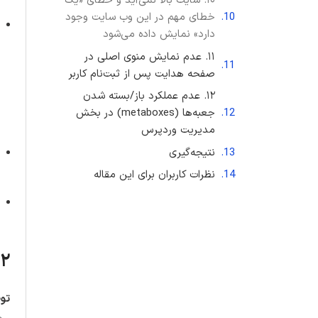
۱۰. سایت بالا نمی‌آید و خطای «یک
خطای مهم در این وب سایت وجود
دارد» نمایش داده می‌شود
۱۱. عدم نمایش منوی اصلی در
صفحه هدایت پس از ثبت‌نام کاربر
۱۲. عدم عملکرد باز/بسته شدن
جعبه‌ها (metaboxes) در بخش
مدیریت وردپرس
نتیجه‌گیری
نظرات کاربران برای این مقاله
۲. صفحه سفید در پیشخوان وردپرس (wp-admin)
تو