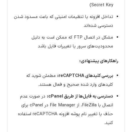
Secret Key)
تداخل افزونه یا تنظیمات امنیتی که باعث مسدود شدن
دسترسی شده‌اند
مشکل در اتصال FTP که ممکن است به دلیل
محدودیت‌های سرور یا تغییرات فایل باشد
راهکارهای پیشنهادی:
بررسی کلیدهای reCAPTCHA:
مطمئن شوید که
کلیدهای وارد شده صحیح و فعال هستند.
دسترسی به فایل‌ها از طریق cPanel:
در صورت عدم
اتصال با FileZilla، از File Manager در cPanel برای
حذف یا تغییر نام پوشه افزونه reCAPTCHA استفاده
کنید.