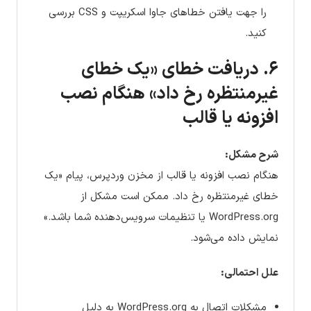
را جهت یافتن خطاهای جاوا اسکریپت و CSS بررسی
کنید.
۶. دریافت خطای «یک خطای
غیرمنتظره رخ داد» هنگام نصب
افزونه یا قالب
شرح مشکل:
هنگام نصب افزونه یا قالب از مخزن وردپرس، پیام «یک
خطای غیرمنتظره رخ داد. ممکن است مشکل از
WordPress.org یا تنظیمات سرویس‌دهنده شما باشد.»
نمایش داده می‌شود.
علل احتمالی:
مشکلات اتصال به WordPress.org به دلیل