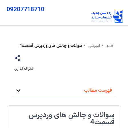
09207718710
خانه
اموزشی
سوالات و چالش های وردپرس قسمت4
اشتراک گذاری
فهرست مطالب
سوالات و چالش های وردپرس
قسمت4