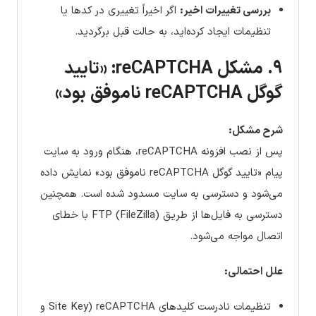
بررسی تغییرات اخیر:
اگر اخیراً تغییری در کدها یا
تنظیمات ایجاد کرده‌اید، به حالت قبل برگردید.
۹. مشکل reCAPTCHA: «تایید
گوگل reCAPTCHA ناموفق بود»
شرح مشکل:
پس از نصب افزونه reCAPTCHA، هنگام ورود به سایت
پیام «تایید گوگل reCAPTCHA ناموفق بود» نمایش داده
می‌شود و دسترسی به سایت مسدود شده است. همچنین
دسترسی به فایل‌ها از طریق FTP (FileZilla) با خطای
اتصال مواجه می‌شود.
علل احتمالی:
تنظیمات نادرست کلیدهای reCAPTCHA (Site Key و