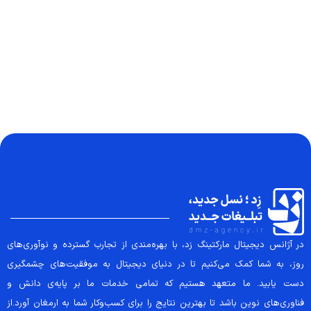
در آژانس دیجیتال مارکتینگ زد، با بهره‌مندی از تجارب گسترده و نوآوری‌های
روز، به شما کمک می‌کنیم تا در دنیای دیجیتال به موفقیت‌های چشمگیری
دست یابید. ما متعهد هستیم که تمامی خدمات ما بر پایه‌ی دانش و
تماس سریع 09207718710
فناوری‌های نوین باشد تا بهترین نتایج را برای کسب‌وکار شما به ارمغان آورد.از