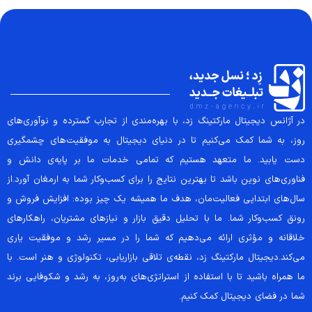
در آژانس دیجیتال مارکتینگ زد، با بهره‌مندی از تجارب گسترده و نوآوری‌های
روز، به شما کمک می‌کنیم تا در دنیای دیجیتال به موفقیت‌های چشمگیری
دست یابید. ما متعهد هستیم که تمامی خدمات ما بر پایه‌ی دانش و
فناوری‌های نوین باشد تا بهترین نتایج را برای کسب‌وکار شما به ارمغان آورد.از
سال‌های ابتدایی فعالیت‌مان، هدف ما همیشه یک چیز بوده: افزایش فروش و
رونق کسب‌وکار شما. ما با تحلیل دقیق بازار و نیازهای مشتریان، راهکارهای
خلاقانه و مؤثری ارائه می‌دهیم که شما را در مسیر رشد و موفقیت یاری
می‌کند.دیجیتال مارکتینگ زد، نقطه‌ی تلاقی بازاریابی، تکنولوژی و هنر است. با
ما همراه باشید تا با استفاده از استراتژی‌های به‌روز، به رشد و شکوفایی برند
شما در فضای دیجیتال کمک کنیم.