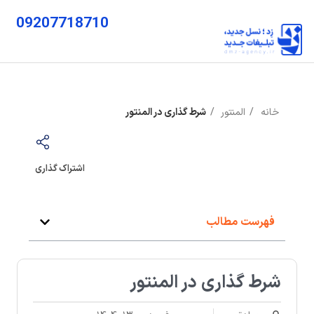
09207718710
خانه
المنتور
شرط گذاری در المنتور
اشتراک گذاری
فهرست مطالب
شرط گذاری در المنتور