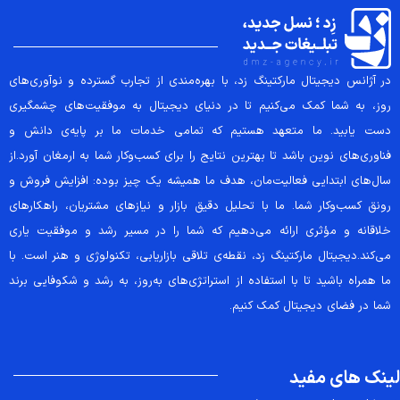
در آژانس دیجیتال مارکتینگ زد، با بهره‌مندی از تجارب گسترده و نوآوری‌های
روز، به شما کمک می‌کنیم تا در دنیای دیجیتال به موفقیت‌های چشمگیری
دست یابید. ما متعهد هستیم که تمامی خدمات ما بر پایه‌ی دانش و
فناوری‌های نوین باشد تا بهترین نتایج را برای کسب‌وکار شما به ارمغان آورد.از
سال‌های ابتدایی فعالیت‌مان، هدف ما همیشه یک چیز بوده: افزایش فروش و
رونق کسب‌وکار شما. ما با تحلیل دقیق بازار و نیازهای مشتریان، راهکارهای
خلاقانه و مؤثری ارائه می‌دهیم که شما را در مسیر رشد و موفقیت یاری
می‌کند.دیجیتال مارکتینگ زد، نقطه‌ی تلاقی بازاریابی، تکنولوژی و هنر است. با
ما همراه باشید تا با استفاده از استراتژی‌های به‌روز، به رشد و شکوفایی برند
شما در فضای دیجیتال کمک کنیم.
لینک های مفید