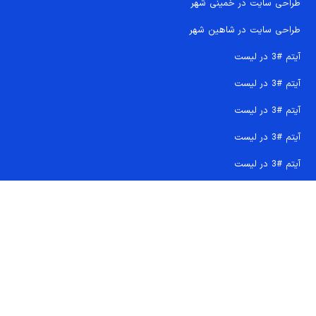
طراحی سایت در خمینی شهر
طراحی سایت در شاهین شهر
آیتم #3 در لیست
آیتم #3 در لیست
آیتم #3 در لیست
آیتم #3 در لیست
آیتم #3 در لیست
تماس سریع 09207718710
کجا هستیم و چگونه اعتماد کنید
دفتر مرکزی
شماره تماس ها
ایمیل پشتیبانی