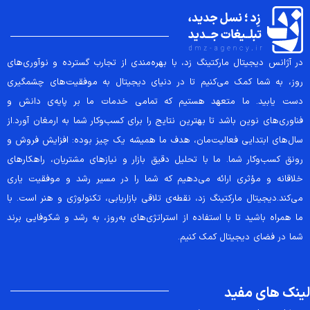
در آژانس دیجیتال مارکتینگ زد، با بهره‌مندی از تجارب گسترده و نوآوری‌های
روز، به شما کمک می‌کنیم تا در دنیای دیجیتال به موفقیت‌های چشمگیری
دست یابید. ما متعهد هستیم که تمامی خدمات ما بر پایه‌ی دانش و
فناوری‌های نوین باشد تا بهترین نتایج را برای کسب‌وکار شما به ارمغان آورد.از
سال‌های ابتدایی فعالیت‌مان، هدف ما همیشه یک چیز بوده: افزایش فروش و
رونق کسب‌وکار شما. ما با تحلیل دقیق بازار و نیازهای مشتریان، راهکارهای
خلاقانه و مؤثری ارائه می‌دهیم که شما را در مسیر رشد و موفقیت یاری
می‌کند.دیجیتال مارکتینگ زد، نقطه‌ی تلاقی بازاریابی، تکنولوژی و هنر است. با
ما همراه باشید تا با استفاده از استراتژی‌های به‌روز، به رشد و شکوفایی برند
شما در فضای دیجیتال کمک کنیم.
لینک های مفید