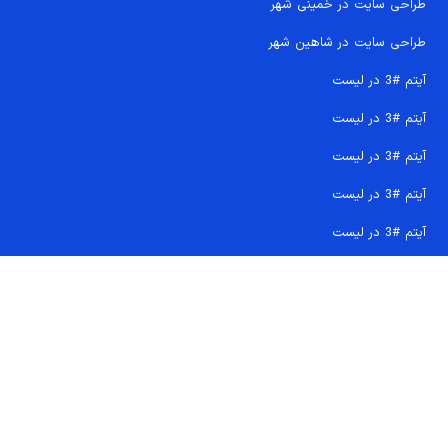
طراحی سایت در خمینی شهر
طراحی سایت در شاهین شهر
آیتم #3 در لیست
آیتم #3 در لیست
آیتم #3 در لیست
آیتم #3 در لیست
آیتم #3 در لیست
تماس سریع 09207718710
کجا هستیم و چگونه اعتماد کنید
دفتر مرکزی
شماره تماس ها
ایمیل پشتیبانی