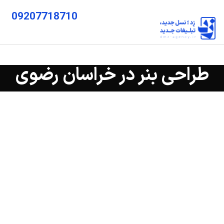
09207718710
طراحی بنر در خراسان رضوی