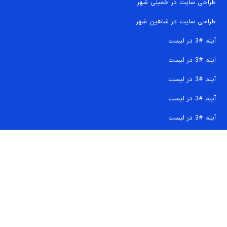
طراحی سایت در خمینی شهر
طراحی سایت در شاهین شهر
آیتم #3 در لیست
آیتم #3 در لیست
آیتم #3 در لیست
آیتم #3 در لیست
آیتم #3 در لیست
تماس سریع 09207718710
کجا هستیم و چگونه اعتماد کنید
دفتر مرکزی
شماره تماس ها
ایمیل پشتیبانی