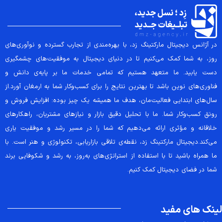
در آژانس دیجیتال مارکتینگ زد، با بهره‌مندی از تجارب گسترده و نوآوری‌های
روز، به شما کمک می‌کنیم تا در دنیای دیجیتال به موفقیت‌های چشمگیری
دست یابید. ما متعهد هستیم که تمامی خدمات ما بر پایه‌ی دانش و
فناوری‌های نوین باشد تا بهترین نتایج را برای کسب‌وکار شما به ارمغان آورد.از
سال‌های ابتدایی فعالیت‌مان، هدف ما همیشه یک چیز بوده: افزایش فروش و
رونق کسب‌وکار شما. ما با تحلیل دقیق بازار و نیازهای مشتریان، راهکارهای
خلاقانه و مؤثری ارائه می‌دهیم که شما را در مسیر رشد و موفقیت یاری
می‌کند.دیجیتال مارکتینگ زد، نقطه‌ی تلاقی بازاریابی، تکنولوژی و هنر است. با
ما همراه باشید تا با استفاده از استراتژی‌های به‌روز، به رشد و شکوفایی برند
شما در فضای دیجیتال کمک کنیم.
لینک های مفید