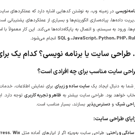
امه‌نویسی
در زمینه وب، به نوشتن کدهایی اشاره دارد که عملکردهای سایت
ریت داده‌ها، پیاده‌سازی الگوریتم‌ها و بسیاری از عملکردهای پشتیبانی است
‌ها، ورود به سیستم، و اتصال به پایگاه‌داده‌ها می‌کند. این کار معمولاً با ا
JavaScript، Python، PHP، R، و SQL
انجام می‌شود.
احی سایت مناسب برای چه افرادی است؟
 شما به دنبال ایجاد یک
سایت ساده و زیبای
برای نمایش اطلاعات، خدمات
خاب خواهد بود. طراحی سایت بیشتر به
ظاهر و تجربه کاربری
توجه دارد. ای
احی شیک
و
دسترس‌پذیر
بسازند، بسیار مناسب است.
ایای طراحی سایت:
سادگی و راحتی
: طراحی سایت به‌ویژه اگر از ابزارهای آماده مثل
Wix
،
ress