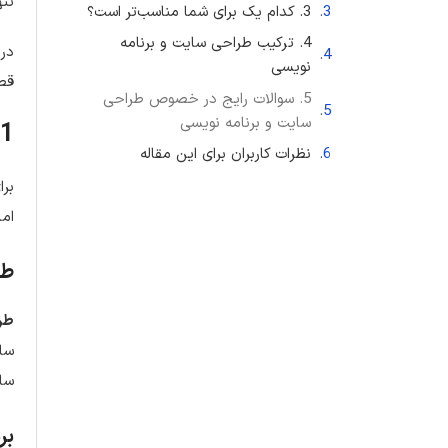
تنه
3. کدام یک برای شما مناسب‌تر است؟
4. ترکیب طراحی سایت و برنامه
در 
نویسی
قصد
5. سوالات رایج در خصوص طراحی
سایت و برنامه نویسی
1. تفاوت‌های اساسی بین طراحی سایت و برنامه نویسی
نظرات کاربران برای این مقاله
برا
اما
طر
طر
ساخ
سای
بر