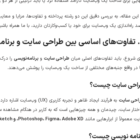
ایی برای ساخت یک وب‌سایت کارآمد استفاده کرد یا باید ترکیبی از هر دو را 
این مقاله، به بررسی دقیق این دو رشته پرداخته و تفاوت‌ها، مزایا و معا
 راه‌اندازی یک وب‌سایت برای خود یا کسب‌وکارتان دارید، با ما همراه باش
ی شروع، باید تفاوت‌های اصلی میان
طراحی سایت
و
برنامه‌نویسی
را درک 
 در واقع جنبه‌های مختلفی از ساخت یک وب‌سایت را پوشش می‌دهند.
احی سایت چیست؟
احی سایت
به فرآیند ایجاد ظاهر و تجربه کا
تار سایت، چیدمان و همه چیزهایی است که به کاربر در هنگام مشاهده سا
ت معمولاً از ابزارهایی مانند
Photoshop، Figma، Adobe XD، و Sketch
نامه نویسی چیست؟