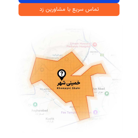
تماس سریع با مشاورین زد