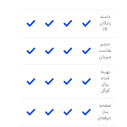
دامنه
رایگان
IR
حجم
هاست
میزبان
بهینه
شده
برای
گوگل
صفحه
ساز
حرفه‌ای