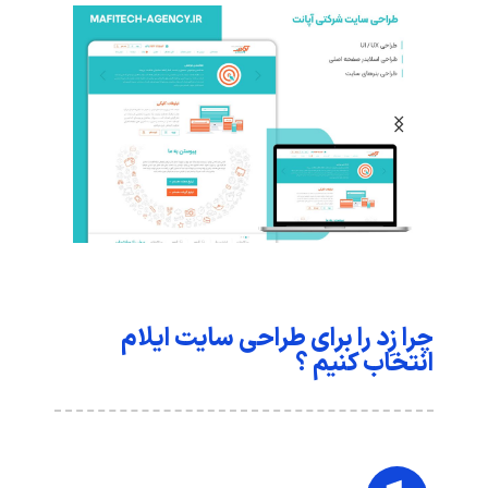
چرا زِد را برای طراحی سایت ایلام
انتخاب کنیم ؟