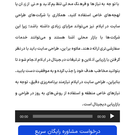
با توجه به نیازها و فرهنگ محلی تنظیم کنید و حتی از زبان یا
لهجه‌های خاص استفاده کنید. همکاری با شرکت‌های طراحی
سایت در ایلام نیز می‌تواند مزایای زیادی داشته باشد؛ زیرا این
شرکت‌ها با بازار محلی آشنا هستند و می‌توانند خدمات
سفارشی‌تری ارائه دهند. علاوه بر این، طراحی سایت باید با در نظر
گرفتن بازاریابی آنلاین و تبلیغات دیجیتال در ایلام انجام شود تا
بتوانید مخاطب هدف خود را جذب کرده و به موفقیت دست یابید.
بنابراین، طراحی سایت در ایلام نیازمند برنامه‌ریزی دقیق، توجه به
نیازهای خاص منطقه و استفاده از روش‌های به روز در طراحی و
بازاریابی دیجیتال است.
پخش‌کنند
00:00
00:00
صوت
درخواست مشاوره رایگان سریع