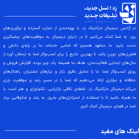
در آژانس دیجیتال مارکتینگ زد، با بهره‌مندی از تجارب گسترده و نوآوری‌های
روز، به شما کمک می‌کنیم تا در دنیای دیجیتال به موفقیت‌های چشمگیری
دست یابید. ما متعهد هستیم که تمامی خدمات ما بر پایه‌ی دانش و
فناوری‌های نوین باشد تا بهترین نتایج را برای کسب‌وکار شما به ارمغان آورد.از
سال‌های ابتدایی فعالیت‌مان، هدف ما همیشه یک چیز بوده: افزایش فروش و
رونق کسب‌وکار شما. ما با تحلیل دقیق بازار و نیازهای مشتریان، راهکارهای
خلاقانه و مؤثری ارائه می‌دهیم که شما را در مسیر رشد و موفقیت یاری
می‌کند.دیجیتال مارکتینگ زد، نقطه‌ی تلاقی بازاریابی، تکنولوژی و هنر است. با
ما همراه باشید تا با استفاده از استراتژی‌های به‌روز، به رشد و شکوفایی برند
شما در فضای دیجیتال کمک کنیم.
لینک های مفید