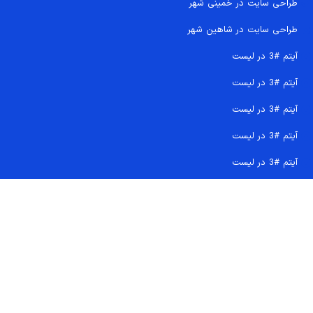
طراحی سایت در خمینی شهر
طراحی سایت در شاهین شهر
آیتم #3 در لیست
آیتم #3 در لیست
آیتم #3 در لیست
آیتم #3 در لیست
آیتم #3 در لیست
تماس سریع 09207718710
کجا هستیم و چگونه اعتماد کنید
دفتر مرکزی
شماره تماس ها
ایمیل پشتیبانی