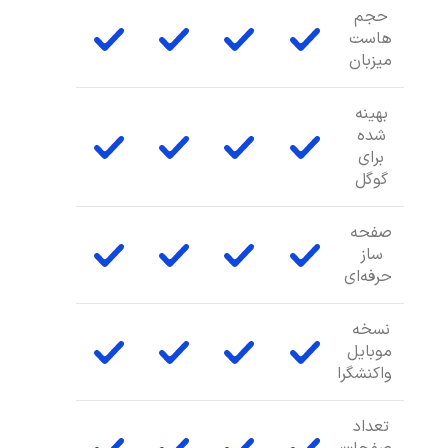
حجم
هاست
میزبان
بهینه
شده
برای
گوگل
صفحه
ساز
حرفه‌ای
نسخه
موبایل
واکنشگرا
تعداد