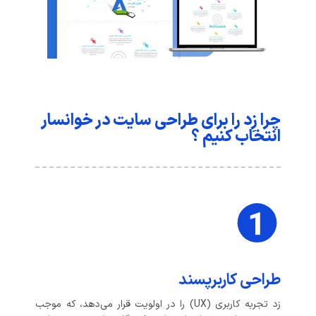
چرا زِد را برای طراحی سایت در خوانسار
انتخاب کنیم ؟
طراحی کاربرپسند
زد تجربه کاربری (UX) را در اولویت قرار می‌دهد، که موجب