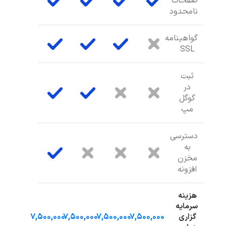
صفحات
نامحدود
گواهینامه
SSL
ثبت
در
گوگل
مپ
دسترسی
به
مخزن
افزونه
هزینه
سرمایه
۷,۵۰۰,۰۰۰
۷,۵۰۰,۰۰۰
۷,۵۰۰,۰۰۰
۷,۵۰۰,۰۰۰
گزاری