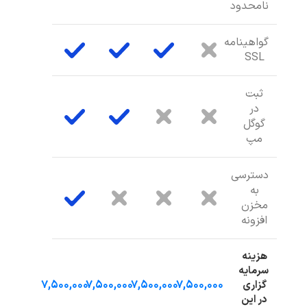
نامحدود
گواهینامه
SSL
ثبت
در
گوگل
مپ
دسترسی
به
مخزن
افزونه
هزینه
سرمایه
۷,۵۰۰,۰۰۰
۷,۵۰۰,۰۰۰
۷,۵۰۰,۰۰۰
۷,۵۰۰,۰۰۰
گزاری
در این