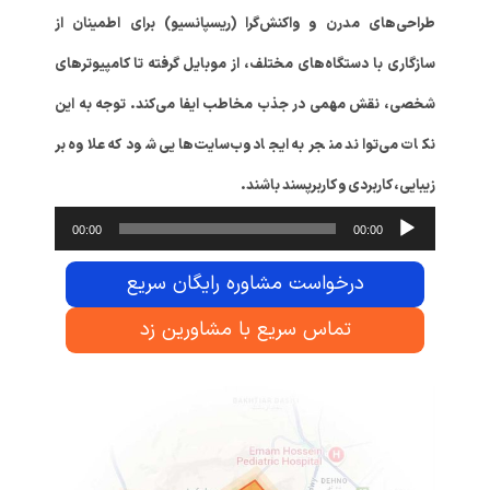
طراحی‌های مدرن و واکنش‌گرا (ریسپانسیو) برای اطمینان از
سازگاری با دستگاه‌های مختلف، از موبایل گرفته تا کامپیوترهای
شخصی، نقش مهمی در جذب مخاطب ایفا می‌کند. توجه به این
نکات می‌تواند منجر به ایجاد وب‌سایت‌هایی شود که علاوه بر
زیبایی، کاربردی و کاربرپسند باشند.
پخش‌کنند
00:00
00:00
صوت
درخواست مشاوره رایگان سریع
تماس سریع با مشاورین زد