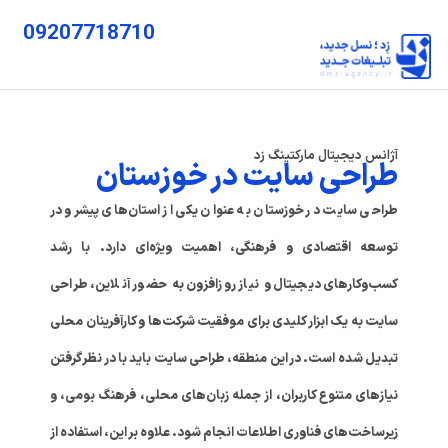
09207718710
آژانس دیجیتال مارکتینگ زد
طراحی سایت در خوزستان
طراحی سایت در خوزستان به عنوان یکی از استان‌های پیشرو در
توسعه اقتصادی و فرهنگی، اهمیت ویژه‌ای دارد. با رشد
کسب‌وکارهای دیجیتال و نیاز روزافزون به حضور آنلاین، طراحی
سایت به یک ابزار کلیدی برای موفقیت شرکت‌ها و کارآفرینان محلی
تبدیل شده است. در این منطقه، طراحی سایت باید با در نظر گرفتن
نیازهای متنوع کاربران، از جمله زبان‌های محلی، فرهنگ بومی، و
زیرساخت‌های فناوری اطلاعات انجام شود. علاوه بر این، استفاده از