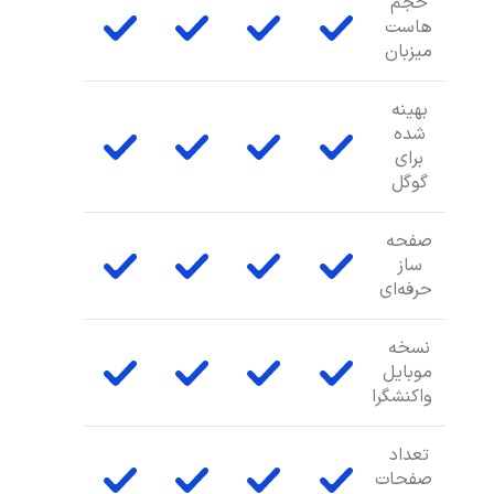
حجم
هاست
میزبان
بهینه
شده
برای
گوگل
صفحه
ساز
حرفه‌ای
نسخه
موبایل
واکنشگرا
تعداد
صفحات