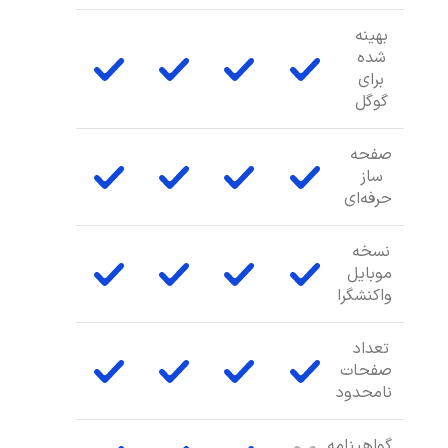
بهینه
شده
برای
گوگل
صفحه
ساز
حرفه‌ای
نسخه
موبایل
واکنشگرا
تعداد
صفحات
نامحدود
گواهینامه