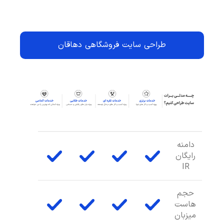
طراحی سایت فروشگاهی دهاقان
دامنه
رایگان
IR
حجم
هاست
میزبان