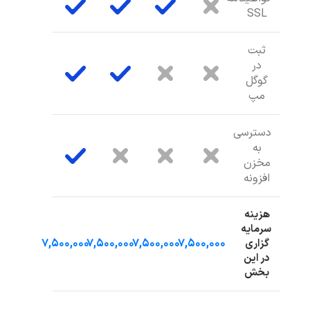
SSL
ثبت
در
گوگل
مپ
دسترسی
به
مخزن
افزونه
هزینه
سرمایه
۷,۵۰۰,۰۰۰
۷,۵۰۰,۰۰۰
۷,۵۰۰,۰۰۰
۷,۵۰۰,۰۰۰
گزاری
در این
بخش