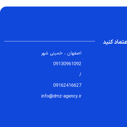
تماد کنید
اصفهان ، خمینی شهر
09130961092
/
09162416627
info@dmz-agency.ir