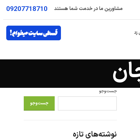
09207718710
مشاورین ما در خدمت شما هستند
 زد
ان
جست‌وجو
جست‌وجو
نوشته‌های تازه