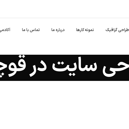
طراحی گرافیک
نمونه کارها
درباره ما
تماس با ما
آکادمی
حی سایت در قوچ