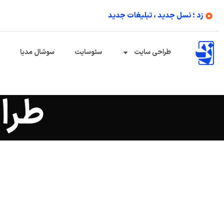
زد ؛ نسل جدید ، تبلیغات جدید
طراحی سایت
سئوسایت
سوشال مدیا
طرا