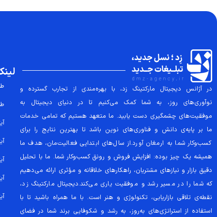
لینک
طر
در آژانس دیجیتال مارکتینگ زد، با بهره‌مندی از تجارب گسترده و
نوآوری‌های روز، به شما کمک می‌کنیم تا در دنیای دیجیتال به
طر
موفقیت‌های چشمگیری دست یابید. ما متعهد هستیم که تمامی خدمات
آیتم
ما بر پایه‌ی دانش و فناوری‌های نوین باشد تا بهترین نتایج را برای
آیتم
کسب‌وکار شما به ارمغان آورد.از سال‌های ابتدایی فعالیت‌مان، هدف ما
همیشه یک چیز بوده: افزایش فروش و رونق کسب‌وکار شما. ما با تحلیل
آیتم
دقیق بازار و نیازهای مشتریان، راهکارهای خلاقانه و مؤثری ارائه می‌دهیم
آیتم
که شما را در مسیر رشد و موفقیت یاری می‌کند.دیجیتال مارکتینگ زد،
آیتم
نقطه‌ی تلاقی بازاریابی، تکنولوژی و هنر است. با ما همراه باشید تا با
استفاده از استراتژی‌های به‌روز، به رشد و شکوفایی برند شما در فضای