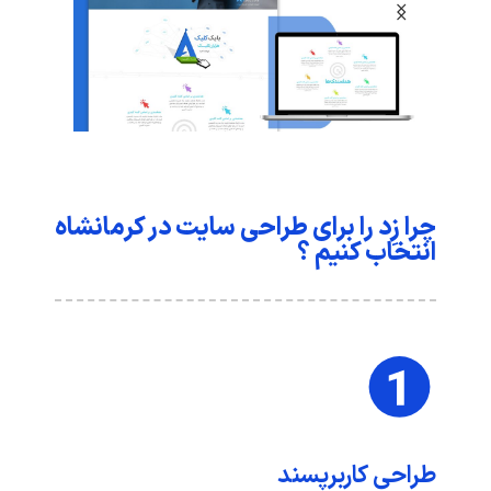
چرا زِد را برای طراحی سایت در کرمانشاه
انتخاب کنیم ؟
طراحی کاربرپسند