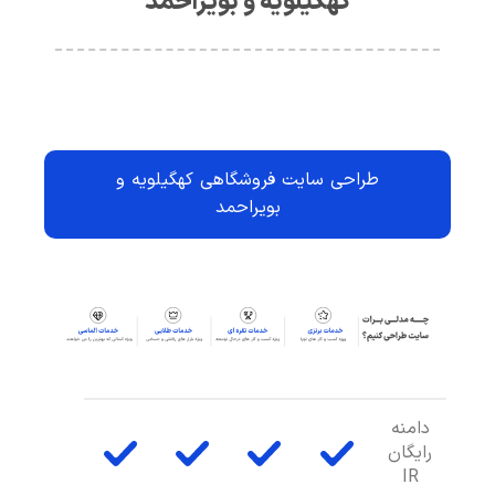
کهگیلویه و بویراحمد
طراحی سایت فروشگاهی کهگیلویه و
بویراحمد
دامنه
رایگان
IR