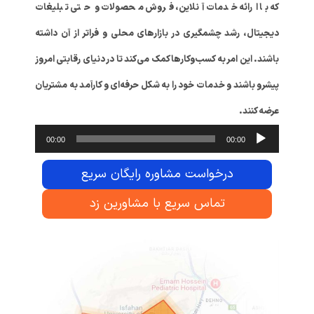
که با ارائه خدمات آنلاین، فروش محصولات و حتی تبلیغات
دیجیتال، رشد چشمگیری در بازارهای محلی و فراتر از آن داشته
باشند. این امر به کسب‌وکارها کمک می‌کند تا در دنیای رقابتی امروز
پیشرو باشند و خدمات خود را به شکل حرفه‌ای و کارآمد به مشتریان
عرضه کنند.
پخش‌کنند
00:00
00:00
صوت
درخواست مشاوره رایگان سریع
تماس سریع با مشاورین زد