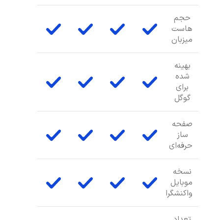
حجم
هاست
میزبان
بهینه
شده
برای
گوگل
صفحه
ساز
حرفه‌ای
نسخه
موبایل
واکنشگرا
تعداد