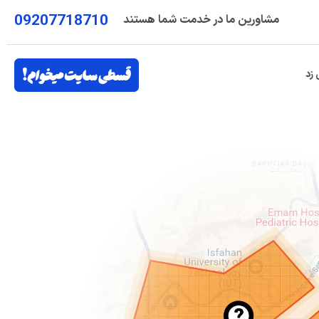
09207718710
مشاورین ما در خدمت شما هستند
 زد