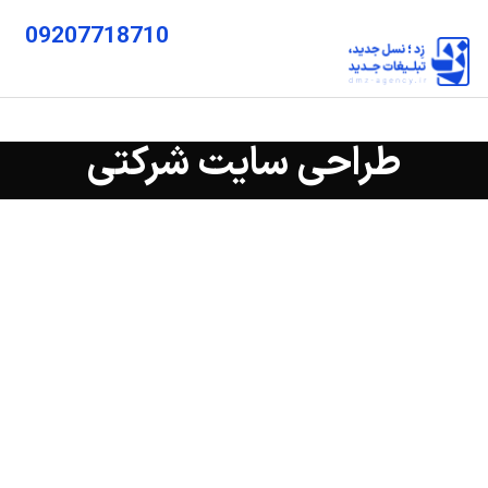
09207718710
طراحی سایت شرکتی