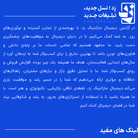
در آژانس دیجیتال مارکتینگ زد، با بهره‌مندی از تجارب گسترده و نوآوری‌های
روز، به شما کمک می‌کنیم تا در دنیای دیجیتال به موفقیت‌های چشمگیری
دست یابید. ما متعهد هستیم که تمامی خدمات ما بر پایه‌ی دانش و
فناوری‌های نوین باشد تا بهترین نتایج را برای کسب‌وکار شما به ارمغان آورد.از
سال‌های ابتدایی فعالیت‌مان، هدف ما همیشه یک چیز بوده: افزایش فروش و
رونق کسب‌وکار شما. ما با تحلیل دقیق بازار و نیازهای مشتریان، راهکارهای
خلاقانه و مؤثری ارائه می‌دهیم که شما را در مسیر رشد و موفقیت یاری
می‌کند.دیجیتال مارکتینگ زد، نقطه‌ی تلاقی بازاریابی، تکنولوژی و هنر است. با
ما همراه باشید تا با استفاده از استراتژی‌های به‌روز، به رشد و شکوفایی برند
شما در فضای دیجیتال کمک کنیم.
لینک های مفید