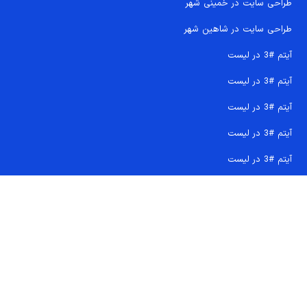
طراحی سایت در خمینی شهر
طراحی سایت در شاهین شهر
آیتم #3 در لیست
آیتم #3 در لیست
آیتم #3 در لیست
آیتم #3 در لیست
آیتم #3 در لیست
تماس سریع 09207718710
کجا هستیم و چگونه اعتماد کنید
دفتر مرکزی
شماره تماس ها
ایمیل پشتیبانی