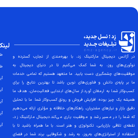
لینک
طر
در آژانس دیجیتال مارکتینگ زد، با بهره‌مندی از تجارب گسترده و
نوآوری‌های روز، به شما کمک می‌کنیم تا در دنیای دیجیتال به
طر
موفقیت‌های چشمگیری دست یابید. ما متعهد هستیم که تمامی خدمات
آیتم
ما بر پایه‌ی دانش و فناوری‌های نوین باشد تا بهترین نتایج را برای
آیتم
کسب‌وکار شما به ارمغان آورد.از سال‌های ابتدایی فعالیت‌مان، هدف ما
همیشه یک چیز بوده: افزایش فروش و رونق کسب‌وکار شما. ما با تحلیل
آیتم
دقیق بازار و نیازهای مشتریان، راهکارهای خلاقانه و مؤثری ارائه می‌دهیم
آیتم
که شما را در مسیر رشد و موفقیت یاری می‌کند.دیجیتال مارکتینگ زد،
آیتم
نقطه‌ی تلاقی بازاریابی، تکنولوژی و هنر است. با ما همراه باشید تا با
استفاده از استراتژی‌های به‌روز، به رشد و شکوفایی برند شما در فضای