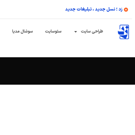
زد ؛ نسل جدید ، تبلیغات جدید
طراحی سایت
سئوسایت
سوشال مدیا