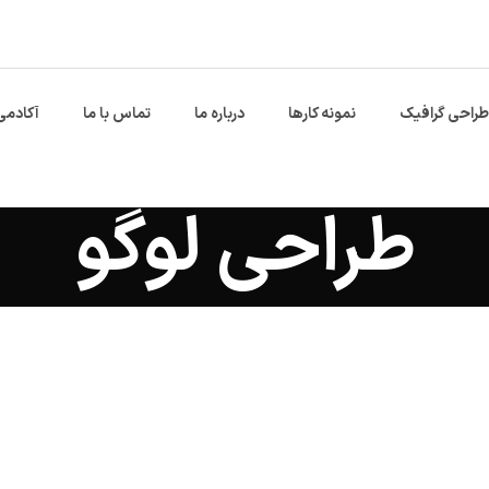
طراحی گرافیک
نمونه کارها
درباره ما
تماس با ما
آکادمی
طراحی لوگو