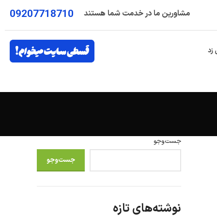
09207718710
مشاورین ما در خدمت شما هستند
 زد
جست‌وجو
جست‌وجو
نوشته‌های تازه