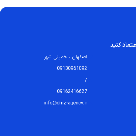
تماد کنید
اصفهان ، خمینی شهر
09130961092
/
09162416627
info@dmz-agency.ir