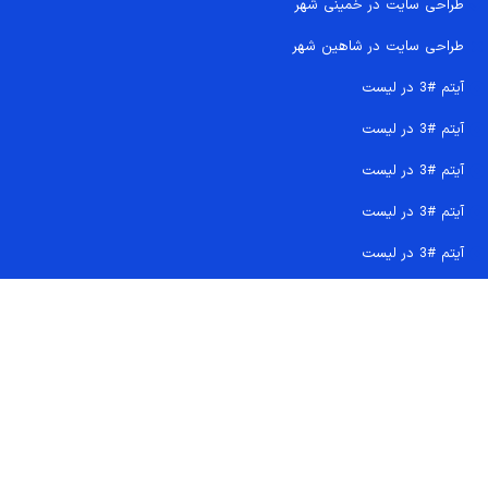
طراحی سایت در خمینی شهر
طراحی سایت در شاهین شهر
آیتم #3 در لیست
آیتم #3 در لیست
آیتم #3 در لیست
آیتم #3 در لیست
آیتم #3 در لیست
تماس سریع 09207718710
کجا هستیم و چگونه اعتماد کنید
دفتر مرکزی
شماره تماس ها
ایمیل پشتیبانی