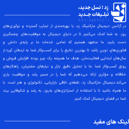
در آژانس دیجیتال مارکتینگ زد، با بهره‌مندی از تجارب گسترده و نوآوری‌های
روز، به شما کمک می‌کنیم تا در دنیای دیجیتال به موفقیت‌های چشمگیری
دست یابید. ما متعهد هستیم که تمامی خدمات ما بر پایه‌ی دانش و
فناوری‌های نوین باشد تا بهترین نتایج را برای کسب‌وکار شما به ارمغان آورد.از
سال‌های ابتدایی فعالیت‌مان، هدف ما همیشه یک چیز بوده: افزایش فروش و
رونق کسب‌وکار شما. ما با تحلیل دقیق بازار و نیازهای مشتریان، راهکارهای
خلاقانه و مؤثری ارائه می‌دهیم که شما را در مسیر رشد و موفقیت یاری
می‌کند.دیجیتال مارکتینگ زد، نقطه‌ی تلاقی بازاریابی، تکنولوژی و هنر است. با
ما همراه باشید تا با استفاده از استراتژی‌های به‌روز، به رشد و شکوفایی برند
شما در فضای دیجیتال کمک کنیم.
لینک های مفید