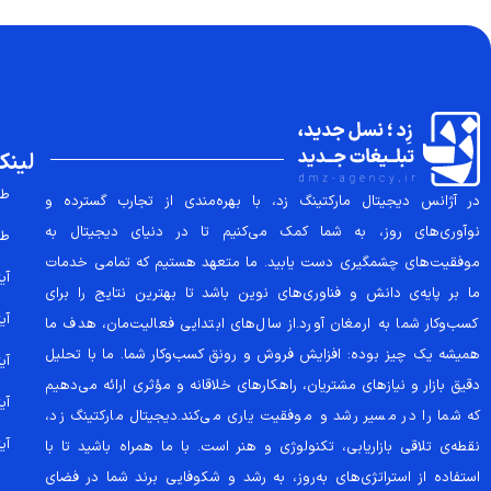
لینک
طر
در آژانس دیجیتال مارکتینگ زد، با بهره‌مندی از تجارب گسترده و
نوآوری‌های روز، به شما کمک می‌کنیم تا در دنیای دیجیتال به
طر
موفقیت‌های چشمگیری دست یابید. ما متعهد هستیم که تمامی خدمات
آیتم
ما بر پایه‌ی دانش و فناوری‌های نوین باشد تا بهترین نتایج را برای
آیتم
کسب‌وکار شما به ارمغان آورد.از سال‌های ابتدایی فعالیت‌مان، هدف ما
همیشه یک چیز بوده: افزایش فروش و رونق کسب‌وکار شما. ما با تحلیل
آیتم
دقیق بازار و نیازهای مشتریان، راهکارهای خلاقانه و مؤثری ارائه می‌دهیم
آیتم
که شما را در مسیر رشد و موفقیت یاری می‌کند.دیجیتال مارکتینگ زد،
آیتم
نقطه‌ی تلاقی بازاریابی، تکنولوژی و هنر است. با ما همراه باشید تا با
استفاده از استراتژی‌های به‌روز، به رشد و شکوفایی برند شما در فضای