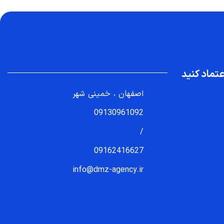
تماد کنید
اصفهان ، خمینی شهر
09130961092
/
09162416627
info@dmz-agency.ir