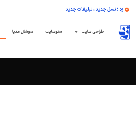
زد ؛ نسل جدید ، تبلیغات جدید
طراحی سایت
سئوسایت
سوشال مدیا