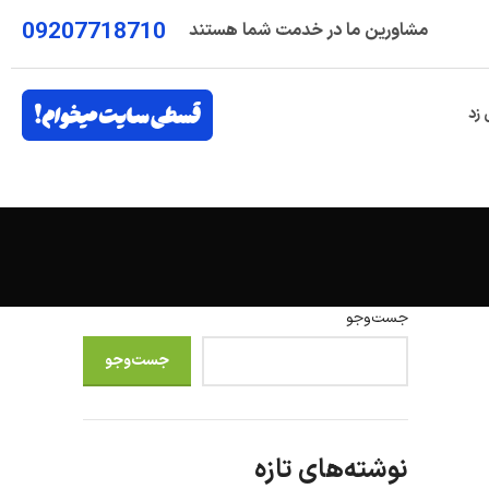
09207718710
مشاورین ما در خدمت شما هستند
 زد
جست‌وجو
جست‌وجو
نوشته‌های تازه