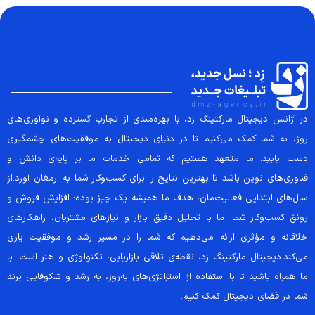
در آژانس دیجیتال مارکتینگ زد، با بهره‌مندی از تجارب گسترده و نوآوری‌های
روز، به شما کمک می‌کنیم تا در دنیای دیجیتال به موفقیت‌های چشمگیری
دست یابید. ما متعهد هستیم که تمامی خدمات ما بر پایه‌ی دانش و
فناوری‌های نوین باشد تا بهترین نتایج را برای کسب‌وکار شما به ارمغان آورد.از
سال‌های ابتدایی فعالیت‌مان، هدف ما همیشه یک چیز بوده: افزایش فروش و
رونق کسب‌وکار شما. ما با تحلیل دقیق بازار و نیازهای مشتریان، راهکارهای
خلاقانه و مؤثری ارائه می‌دهیم که شما را در مسیر رشد و موفقیت یاری
می‌کند.دیجیتال مارکتینگ زد، نقطه‌ی تلاقی بازاریابی، تکنولوژی و هنر است. با
ما همراه باشید تا با استفاده از استراتژی‌های به‌روز، به رشد و شکوفایی برند
شما در فضای دیجیتال کمک کنیم.