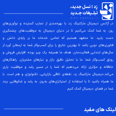
در آژانس دیجیتال مارکتینگ زد، با بهره‌مندی از تجارب گسترده و نوآوری‌های
روز، به شما کمک می‌کنیم تا در دنیای دیجیتال به موفقیت‌های چشمگیری
دست یابید. ما متعهد هستیم که تمامی خدمات ما بر پایه‌ی دانش و
فناوری‌های نوین باشد تا بهترین نتایج را برای کسب‌وکار شما به ارمغان آورد.از
سال‌های ابتدایی فعالیت‌مان، هدف ما همیشه یک چیز بوده: افزایش فروش و
رونق کسب‌وکار شما. ما با تحلیل دقیق بازار و نیازهای مشتریان، راهکارهای
خلاقانه و مؤثری ارائه می‌دهیم که شما را در مسیر رشد و موفقیت یاری
می‌کند.دیجیتال مارکتینگ زد، نقطه‌ی تلاقی بازاریابی، تکنولوژی و هنر است. با
ما همراه باشید تا با استفاده از استراتژی‌های به‌روز، به رشد و شکوفایی برند
شما در فضای دیجیتال کمک کنیم.
لینک های مفید