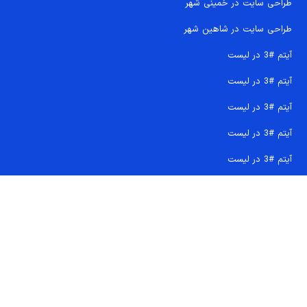
طراحی سایت در خمینی شهر
طراحی سایت در شاهین شهر
آیتم #3 در لیست
آیتم #3 در لیست
آیتم #3 در لیست
آیتم #3 در لیست
آیتم #3 در لیست
تماس سریع 09207718710
کجا هستیم و چگونه اعتماد کنید
دفتر مرکزی
شماره تماس ها
ایمیل پشتیبانی