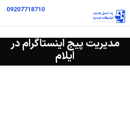
09207718710
مدیریت پیج اینستاگرام در
ایلام