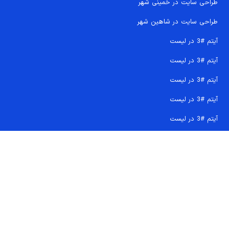
طراحی سایت در خمینی شهر
طراحی سایت در شاهین شهر
آیتم #3 در لیست
آیتم #3 در لیست
آیتم #3 در لیست
آیتم #3 در لیست
آیتم #3 در لیست
تماس سریع 09207718710
کجا هستیم و چگونه اعتماد کنید
دفتر مرکزی
شماره تماس ها
ایمیل پشتیبانی