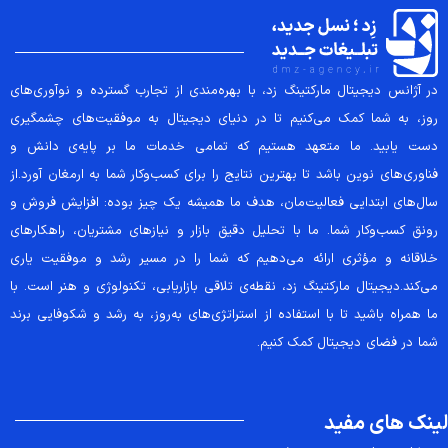
در آژانس دیجیتال مارکتینگ زد، با بهره‌مندی از تجارب گسترده و نوآوری‌های
روز، به شما کمک می‌کنیم تا در دنیای دیجیتال به موفقیت‌های چشمگیری
دست یابید. ما متعهد هستیم که تمامی خدمات ما بر پایه‌ی دانش و
فناوری‌های نوین باشد تا بهترین نتایج را برای کسب‌وکار شما به ارمغان آورد.از
سال‌های ابتدایی فعالیت‌مان، هدف ما همیشه یک چیز بوده: افزایش فروش و
رونق کسب‌وکار شما. ما با تحلیل دقیق بازار و نیازهای مشتریان، راهکارهای
خلاقانه و مؤثری ارائه می‌دهیم که شما را در مسیر رشد و موفقیت یاری
می‌کند.دیجیتال مارکتینگ زد، نقطه‌ی تلاقی بازاریابی، تکنولوژی و هنر است. با
ما همراه باشید تا با استفاده از استراتژی‌های به‌روز، به رشد و شکوفایی برند
شما در فضای دیجیتال کمک کنیم.
لینک های مفید