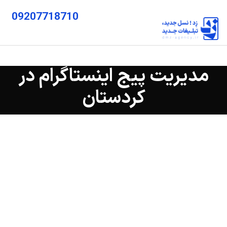
09207718710
مدیریت پیج اینستاگرام در
کردستان