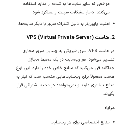
مواقعی که سایر سایت‌ها به شدت از منابع استفاده
می‌کنند، دچار مشکلات سرعت و عملکرد شود.
امنیت پایین‌تر به دلیل اشتراک سرور با دیگر سایت‌ها.
2. هاست VPS (Virtual Private Server)
در هاست VPS، سرور فیزیکی به چندین سرور مجازی
تقسیم می‌شود. هر وب‌سایت در یک محیط مجازی
جداگانه قرار می‌گیرد که منابع خاص خود را دارد. این نوع
هاست معمولاً برای وب‌سایت‌هایی مناسب است که نیاز به
منابع بیشتری دارند و نمی‌خواهند در محیط اشتراکی قرار
بگیرند.
مزایا:
منابع اختصاصی برای هر وب‌سایت.