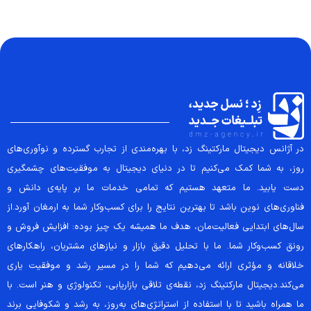
در آژانس دیجیتال مارکتینگ زد، با بهره‌مندی از تجارب گسترده و نوآوری‌های
روز، به شما کمک می‌کنیم تا در دنیای دیجیتال به موفقیت‌های چشمگیری
دست یابید. ما متعهد هستیم که تمامی خدمات ما بر پایه‌ی دانش و
فناوری‌های نوین باشد تا بهترین نتایج را برای کسب‌وکار شما به ارمغان آورد.از
سال‌های ابتدایی فعالیت‌مان، هدف ما همیشه یک چیز بوده: افزایش فروش و
رونق کسب‌وکار شما. ما با تحلیل دقیق بازار و نیازهای مشتریان، راهکارهای
خلاقانه و مؤثری ارائه می‌دهیم که شما را در مسیر رشد و موفقیت یاری
می‌کند.دیجیتال مارکتینگ زد، نقطه‌ی تلاقی بازاریابی، تکنولوژی و هنر است. با
ما همراه باشید تا با استفاده از استراتژی‌های به‌روز، به رشد و شکوفایی برند