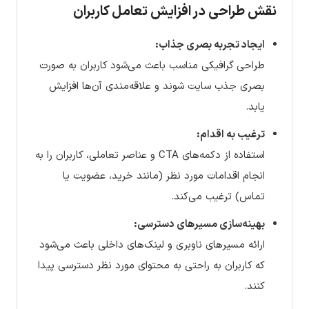
نقش طراحی در افزایش تعامل کاربران
ایجاد تجربه بصری جذاب:
طراحی گرافیکی مناسب باعث می‌شود کاربران به صورت
بصری جذب سایت شوند و علاقه‌مندی آن‌ها افزایش
یابد.
ترغیب به اقدام:
استفاده از دکمه‌های CTA و عناصر تعاملی، کاربران را به
انجام اقدامات مورد نظر (مانند خرید، عضویت یا
تماس) ترغیب می‌کند.
بهینه‌سازی مسیرهای دسترسی:
ارائه مسیرهای ناوبری و لینک‌های داخلی باعث می‌شود
که کاربران به راحتی به محتوای مورد نظر دسترسی پیدا
کنند.