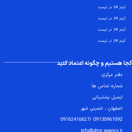
آیتم #3 در لیست
آیتم #3 در لیست
آیتم #3 در لیست
آیتم #3 در لیست
کجا هستیم و چگونه اعتماد کنید
دفتر مرکزی
شماره تماس ها
ایمیل پشتیبانی
اصفهان ، خمینی شهر
09162416627
/
09130961092
info@dmz-agency.ir