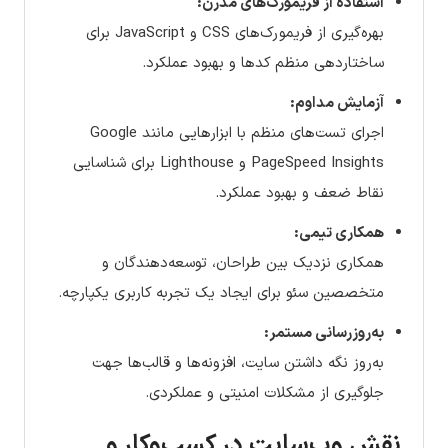
استفاده از فریمورک‌های مدرن:
بهره‌گیری از فریمورک‌های CSS و JavaScript برای
ساختاردهی منظم کدها و بهبود عملکرد.
آزمایش مداوم:
اجرای تست‌های منظم با ابزارهایی مانند Google
PageSpeed Insights و Lighthouse برای شناسایی
نقاط ضعف و بهبود عملکرد.
همکاری تیمی:
همکاری نزدیک بین طراحان، توسعه‌دهندگان و
متخصصین سئو برای ایجاد یک تجربه کاربری یکپارچه.
به‌روزرسانی مستمر:
به‌روز نگه داشتن سایت، افزونه‌ها و قالب‌ها جهت
جلوگیری از مشکلات امنیتی و عملکردی.
نقش وب‌سایت در کسب‌وکار و