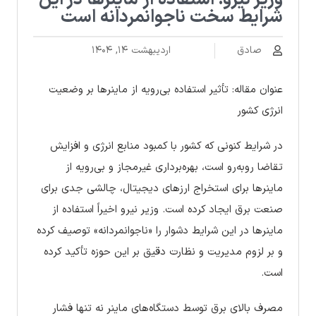
وزیر نیرو: استفاده از ماینرها در این
شرایط سخت ناجوانمردانه است
صادق
اردیبهشت ۱۴, ۱۴۰۴
عنوان مقاله: تأثیر استفاده بی‌رویه از ماینرها بر وضعیت
انرژی کشور
در شرایط کنونی که کشور با کمبود منابع انرژی و افزایش
تقاضا روبه‌رو است، بهره‌برداری غیرمجاز و بی‌رویه از
ماینرها برای استخراج ارزهای دیجیتال، چالشی جدی برای
صنعت برق ایجاد کرده است. وزیر نیرو اخیراً استفاده از
ماینرها در این شرایط دشوار را «ناجوانمردانه» توصیف کرده
و بر لزوم مدیریت و نظارت دقیق بر این حوزه تأکید کرده
است.
مصرف بالای برق توسط دستگاه‌های ماینر نه تنها فشار