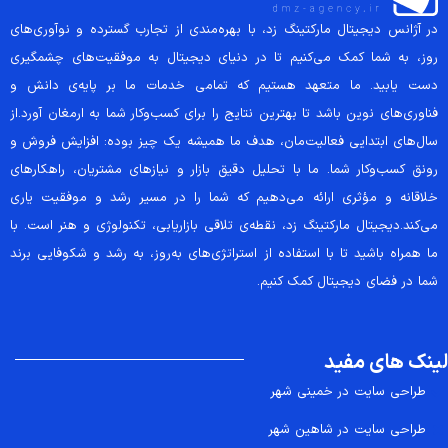
در آژانس دیجیتال مارکتینگ زد، با بهره‌مندی از تجارب گسترده و نوآوری‌های
روز، به شما کمک می‌کنیم تا در دنیای دیجیتال به موفقیت‌های چشمگیری
دست یابید. ما متعهد هستیم که تمامی خدمات ما بر پایه‌ی دانش و
فناوری‌های نوین باشد تا بهترین نتایج را برای کسب‌وکار شما به ارمغان آورد.از
سال‌های ابتدایی فعالیت‌مان، هدف ما همیشه یک چیز بوده: افزایش فروش و
رونق کسب‌وکار شما. ما با تحلیل دقیق بازار و نیازهای مشتریان، راهکارهای
خلاقانه و مؤثری ارائه می‌دهیم که شما را در مسیر رشد و موفقیت یاری
می‌کند.دیجیتال مارکتینگ زد، نقطه‌ی تلاقی بازاریابی، تکنولوژی و هنر است. با
ما همراه باشید تا با استفاده از استراتژی‌های به‌روز، به رشد و شکوفایی برند
شما در فضای دیجیتال کمک کنیم.
لینک های مفید
طراحی سایت در خمینی شهر
طراحی سایت در شاهین شهر