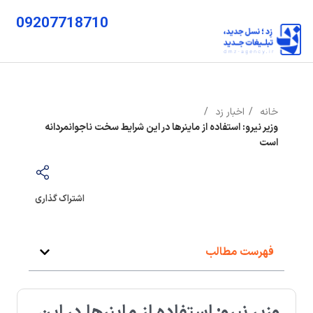
09207718710
خانه
اخبار زد
وزیر نیرو: استفاده از ماینرها در این شرایط سخت ناجوانمردانه
است
اشتراک گذاری
فهرست مطالب