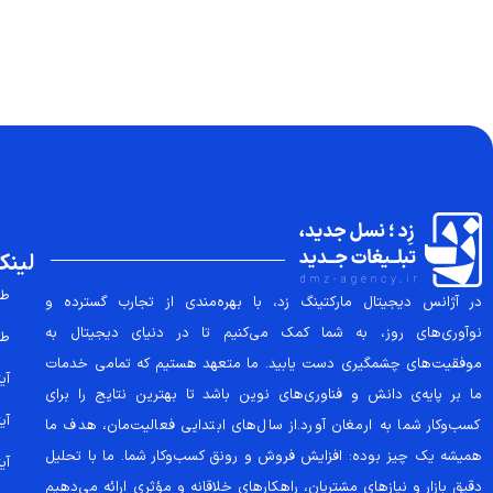
لینک
طر
در آژانس دیجیتال مارکتینگ زد، با بهره‌مندی از تجارب گسترده و
نوآوری‌های روز، به شما کمک می‌کنیم تا در دنیای دیجیتال به
طر
موفقیت‌های چشمگیری دست یابید. ما متعهد هستیم که تمامی خدمات
آیتم
ما بر پایه‌ی دانش و فناوری‌های نوین باشد تا بهترین نتایج را برای
آیتم
کسب‌وکار شما به ارمغان آورد.از سال‌های ابتدایی فعالیت‌مان، هدف ما
همیشه یک چیز بوده: افزایش فروش و رونق کسب‌وکار شما. ما با تحلیل
آیتم
دقیق بازار و نیازهای مشتریان، راهکارهای خلاقانه و مؤثری ارائه می‌دهیم