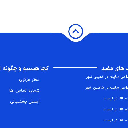
 های مفید
کجا هستیم و چگونه اع
احی سایت در خمینی شهر
دفتر مرکزی
احی سایت در شاهین شهر
شماره تماس ها
 #3 در لیست
ایمیل پشتیبانی
 #3 در لیست
 #3 در لیست