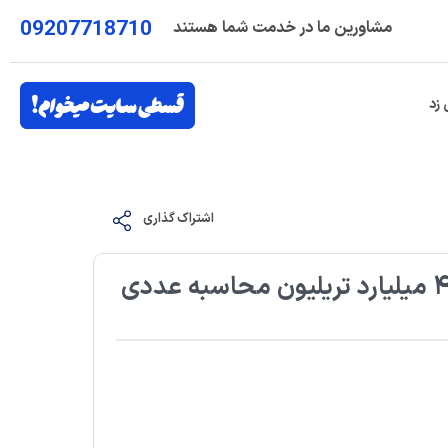
09207718710
مشاورین ما در خدمت شما هستند
 زد
اشتراک گذاری
وقتی ابرکامپیوتر ژاپنی انسان را تحقیر می‌کند؛ ۴ میلیارد تریلیون محاسبه عددی