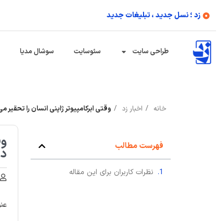
زد ؛ نسل جدید ، تبلیغات جدید
طراحی سایت
سئوسایت
سوشال مدیا
خانه
اخبار زد
وقتی ابرکامپیوتر ژاپنی انسان را تحقیر می‌کند؛ ۴ میلیارد تریلیون محاسبه عددی در
فهرست مطالب
در ۱۰ ث
نظرات کاربران برای این مقاله
عنو