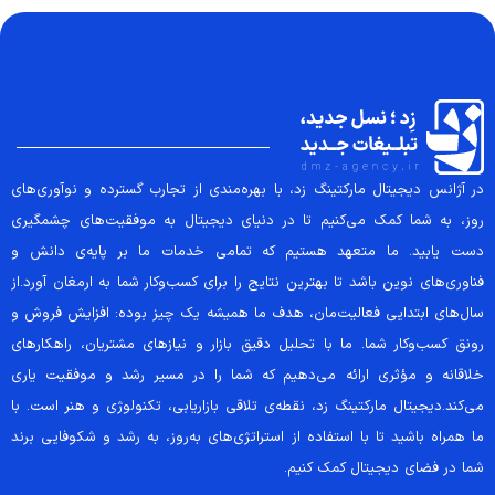
در آژانس دیجیتال مارکتینگ زد، با بهره‌مندی از تجارب گسترده و نوآوری‌های
روز، به شما کمک می‌کنیم تا در دنیای دیجیتال به موفقیت‌های چشمگیری
دست یابید. ما متعهد هستیم که تمامی خدمات ما بر پایه‌ی دانش و
فناوری‌های نوین باشد تا بهترین نتایج را برای کسب‌وکار شما به ارمغان آورد.از
سال‌های ابتدایی فعالیت‌مان، هدف ما همیشه یک چیز بوده: افزایش فروش و
رونق کسب‌وکار شما. ما با تحلیل دقیق بازار و نیازهای مشتریان، راهکارهای
خلاقانه و مؤثری ارائه می‌دهیم که شما را در مسیر رشد و موفقیت یاری
می‌کند.دیجیتال مارکتینگ زد، نقطه‌ی تلاقی بازاریابی، تکنولوژی و هنر است. با
ما همراه باشید تا با استفاده از استراتژی‌های به‌روز، به رشد و شکوفایی برند
شما در فضای دیجیتال کمک کنیم.