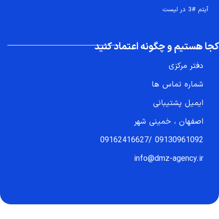
آیتم #3 در لیست
کجا هستیم و چگونه اعتماد کنید
دفتر مرکزی
شماره تماس ها
ایمیل پشتیبانی
اصفهان ، خمینی شهر
09162416627
/
09130961092
info@dmz-agency.ir