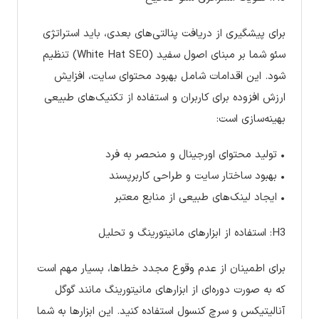
برای پیشگیری از دریافت پنالتی‌های بعدی، باید استراتژی
سئو شما بر مبنای اصول سفید (White Hat SEO) تنظیم
شود. این اقدامات شامل بهبود محتوای سایت، افزایش
ارزش افزوده برای کاربران و استفاده از تکنیک‌های طبیعی
بهینه‌سازی است:
• تولید محتوای اورجینال و منحصر به فرد
• بهبود ساختار سایت و طراحی کاربرپسند
• ایجاد لینک‌های طبیعی از منابع معتبر
H3: استفاده از ابزارهای مانیتورینگ و تحلیل
برای اطمینان از عدم وقوع مجدد خطاها، بسیار مهم است
که به صورت دوره‌ای از ابزارهای مانیتورینگ مانند گوگل
آنالیتیکس و سرچ کنسول استفاده کنید. این ابزارها به شما