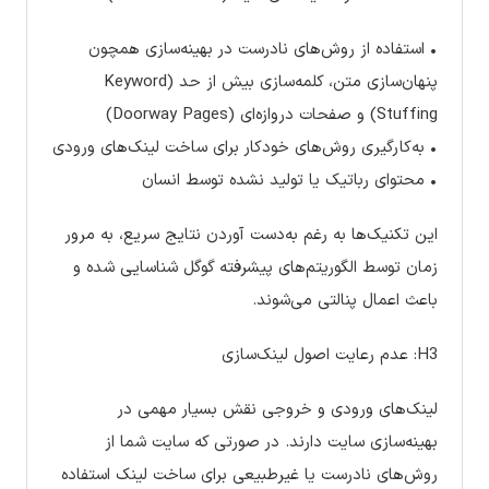
• استفاده از روش‌های نادرست در بهینه‌سازی همچون
پنهان‌سازی متن، کلمه‌سازی بیش از حد (Keyword
Stuffing) و صفحات دروازه‌ای (Doorway Pages)
• به‌کارگیری روش‌های خودکار برای ساخت لینک‌های ورودی
• محتوای رباتیک یا تولید نشده توسط انسان
این تکنیک‌ها به رغم به‌دست آوردن نتایج سریع، به مرور
زمان توسط الگوریتم‌های پیشرفته گوگل شناسایی شده و
باعث اعمال پنالتی می‌شوند.
H3: عدم رعایت اصول لینک‌سازی
لینک‌های ورودی و خروجی نقش بسیار مهمی در
بهینه‌سازی سایت دارند. در صورتی که سایت شما از
روش‌های نادرست یا غیرطبیعی برای ساخت لینک استفاده