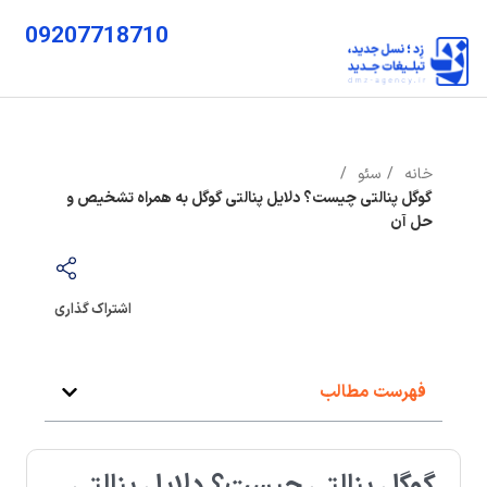
09207718710
خانه
سئو
گوگل پنالتی چیست؟ دلایل پنالتی گوگل به همراه تشخیص و
حل آن
اشتراک گذاری
فهرست مطالب