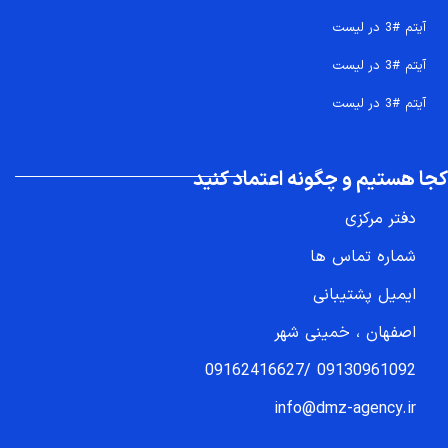
آیتم #3 در لیست
آیتم #3 در لیست
آیتم #3 در لیست
کجا هستیم و چگونه اعتماد کنید
دفتر مرکزی
شماره تماس ها
ایمیل پشتیبانی
اصفهان ، خمینی شهر
09162416627
/
09130961092
info@dmz-agency.ir