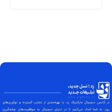
در آژانس دیجیتال مارکتینگ زد، با بهره‌مندی از تجارب گسترده و نوآوری‌های
روز، به شما کمک می‌کنیم تا در دنیای دیجیتال به موفقیت‌های چشمگیری