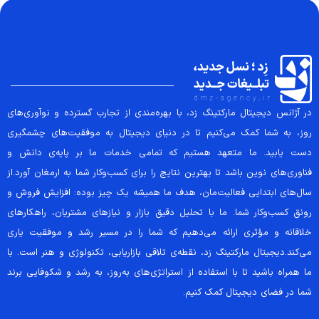
در آژانس دیجیتال مارکتینگ زد، با بهره‌مندی از تجارب گسترده و نوآوری‌های
روز، به شما کمک می‌کنیم تا در دنیای دیجیتال به موفقیت‌های چشمگیری
دست یابید. ما متعهد هستیم که تمامی خدمات ما بر پایه‌ی دانش و
فناوری‌های نوین باشد تا بهترین نتایج را برای کسب‌وکار شما به ارمغان آورد.از
سال‌های ابتدایی فعالیت‌مان، هدف ما همیشه یک چیز بوده: افزایش فروش و
رونق کسب‌وکار شما. ما با تحلیل دقیق بازار و نیازهای مشتریان، راهکارهای
خلاقانه و مؤثری ارائه می‌دهیم که شما را در مسیر رشد و موفقیت یاری
می‌کند.دیجیتال مارکتینگ زد، نقطه‌ی تلاقی بازاریابی، تکنولوژی و هنر است. با
ما همراه باشید تا با استفاده از استراتژی‌های به‌روز، به رشد و شکوفایی برند
شما در فضای دیجیتال کمک کنیم.