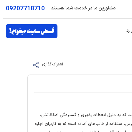
09207718710
مشاورین ما در خدمت شما هستند
 زد
اشتراک گذاری
ن سیستم‌های مدیریت محتوا (CMS) در جهان است که به دلیل انعطاف‌پذیری و گستردگی امکاناتش،
، استفاده از قالب‌های آماده است که به کاربران اجازه