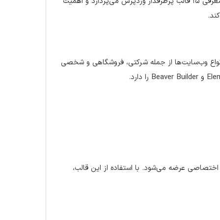
می‌دهد بدون نیاز به کدنویسی، وب‌سایتی حرفه‌ای ایجاد کنند. این مقاله به معرفی ۱۵ قالب پرطرفدار وردپرس می‌پردازد و اهمیت
ند.
رای انواع وب‌سایت‌ها از جمله شرکتی، فروشگاهی و شخصی
 اختصاصی عرضه می‌شود. با استفاده از این قالب،