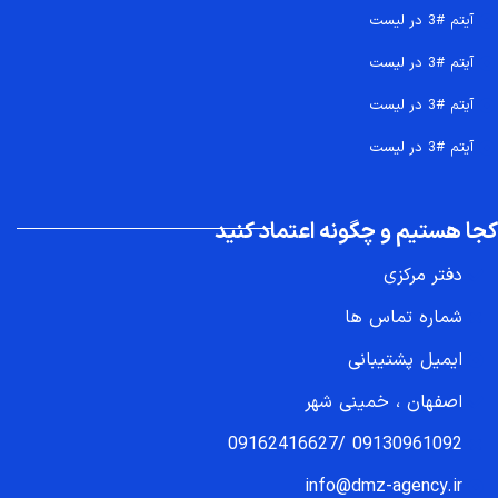
آیتم #3 در لیست
آیتم #3 در لیست
آیتم #3 در لیست
آیتم #3 در لیست
کجا هستیم و چگونه اعتماد کنید
دفتر مرکزی
شماره تماس ها
ایمیل پشتیبانی
اصفهان ، خمینی شهر
09162416627
/
09130961092
info@dmz-agency.ir